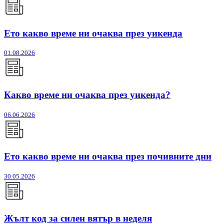
Ето какво време ни очаква през уикенда
01.08.2026
Какво време ни очаква през уикенда?
06.06.2026
Ето какво време ни очаква през почивните дни
30.05.2026
Жълт код за силен вятър в неделя