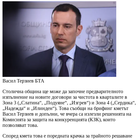
Васил Терзиев
БТА
Столична община ще може да започне предварителното
изпълнение на новите договори за чистота в кварталите в
Зона 3 („Слатина“, „Подуяне“, „Изгрев“) и Зона 4 („Сердика“,
„Надежда“ и „Илинден“). Това съобщи на брифинг кметът
Васил Терзиев и допълни, че вчера са излезли решенията на
Комисията за защита на конкуренцията (КЗК), които
позволяват това.
Според кмета това е поредната крачка за трайното решаване