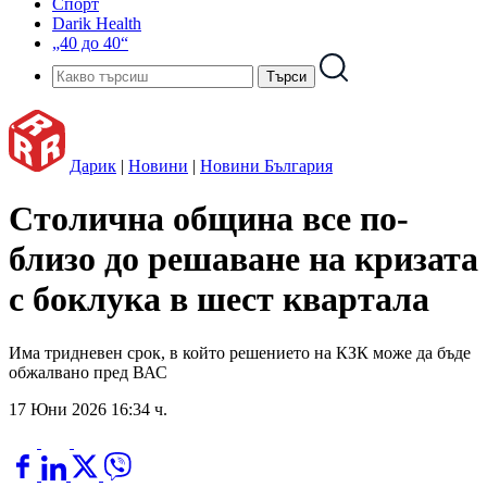
Спорт
Darik Health
„40 до 40“
Дарик
|
Новини
|
Новини България
Столична община все по-
близо до решаване на кризата
с боклука в шест квартала
Има тридневен срок, в който решението на КЗК може да бъде
обжалвано пред ВАС
17 Юни 2026 16:34 ч.