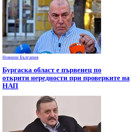
Новини България
Бургаска област е първенец по
открити нередности при проверките на
НАП