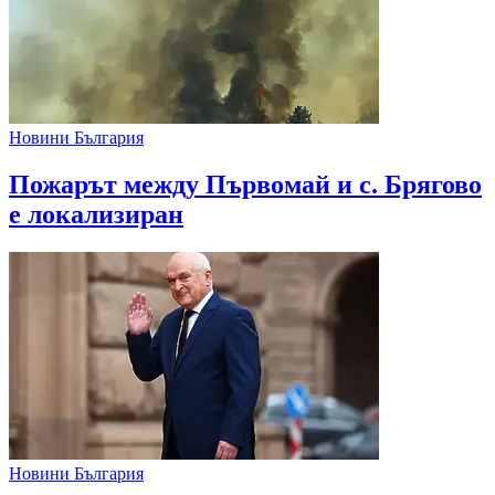
Новини България
Пожарът между Първомай и с. Брягово
е локализиран
Новини България