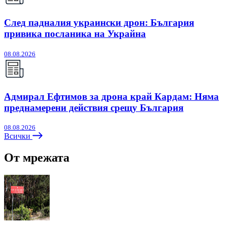
След падналия украински дрон: България
привика посланика на Украйна
08.08.2026
Адмирал Ефтимов за дрона край Кардам: Няма
преднамерени действия срещу България
08.08.2026
Всички
От мрежата