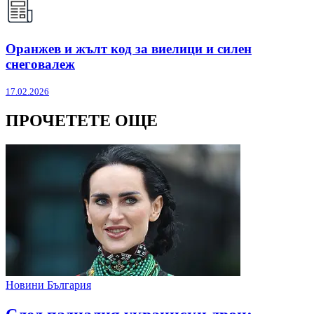
Оранжев и жълт код за виелици и силен
снеговалеж
17.02.2026
ПРОЧЕТЕТЕ ОЩЕ
Новини България