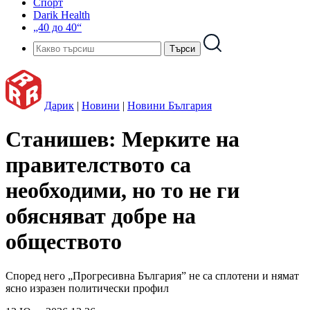
Спорт
Darik Health
„40 до 40“
Дарик
|
Новини
|
Новини България
Станишев: Мерките на
правителството са
необходими, но то не ги
обясняват добре на
обществото
Според него „Прогресивна България” не са сплотени и нямат
ясно изразен политически профил