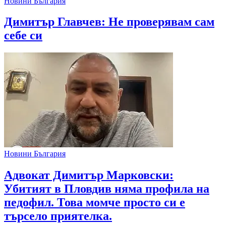
Новини България
Димитър Главчев: Не проверявам сам
себе си
Новини България
Адвокат Димитър Марковски:
Убитият в Пловдив няма профила на
педофил. Това момче просто си е
търсело приятелка.