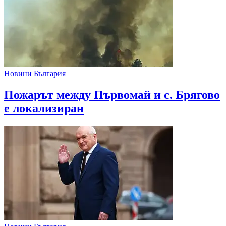
Новини България
Пожарът между Първомай и с. Брягово
е локализиран