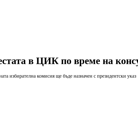
естата в ЦИК по време на конс
ата избирателна комисия ще бъде назначен с президентски указ