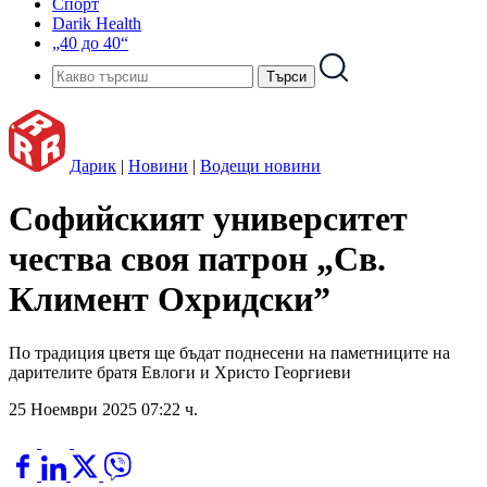
Спорт
Darik Health
„40 до 40“
Дарик
|
Новини
|
Водещи новини
Софийският университет
чества своя патрон „Св.
Климент Охридски”
По традиция цветя ще бъдат поднесени на паметниците на
дарителите братя Евлоги и Христо Георгиеви
25 Ноември 2025 07:22 ч.