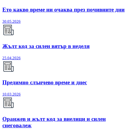
Ето какво време ни очаква през почивните дни
30.05.2026
Жълт код за силен вятър в неделя
25.04.2026
Предимно слънчево време и днес
10.03.2026
Оранжев и жълт код за виелици и силен
снеговалеж