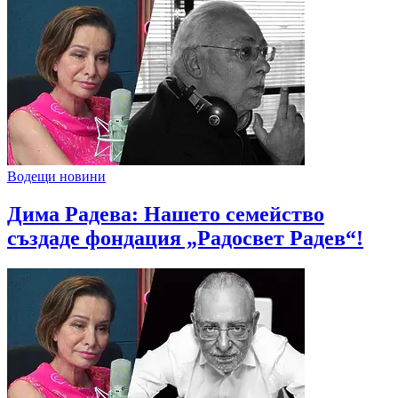
Водещи новини
Дима Радева: Нашето семейство
създаде фондация „Радосвет Радев“!