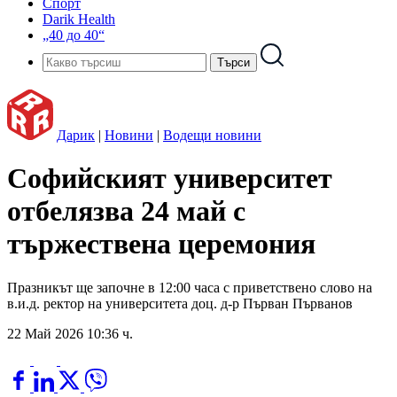
Спорт
Darik Health
„40 до 40“
Дарик
|
Новини
|
Водещи новини
Софийският университет
отбелязва 24 май с
тържествена церемония
Празникът ще започне в 12:00 часа с приветствено слово на
в.и.д. ректор на университета доц. д-р Първан Първанов
22 Май 2026 10:36 ч.