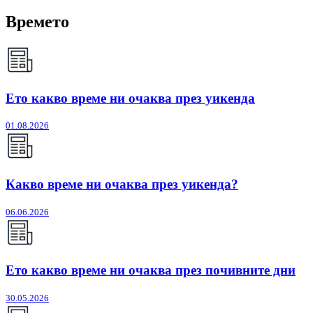
Времето
Ето какво време ни очаква през уикенда
01.08.2026
Какво време ни очаква през уикенда?
06.06.2026
Ето какво време ни очаква през почивните дни
30.05.2026