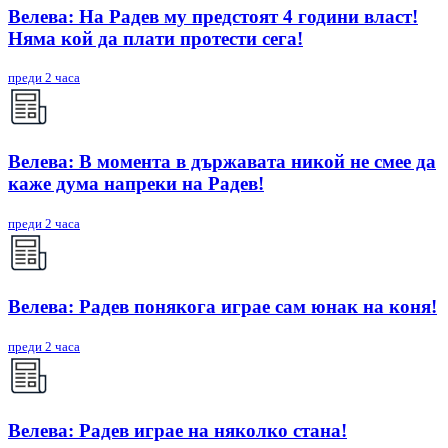
Велева: На Радев му предстоят 4 години власт!
Няма кой да плати протести сега!
преди 2 часа
Велева: В момента в държавата никой не смее да
каже дума напреки на Радев!
преди 2 часа
Велева: Радев понякога играе сам юнак на коня!
преди 2 часа
Велева: Радев играе на няколко стана!