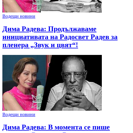
Водещи новини
Дима Радева: Продължаваме
инициативата на Радосвет Радев за
пленера „Звук и цвят“!
Водещи новини
Дима Радева: В момента се пише