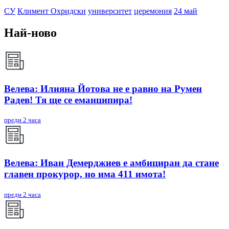
СУ
Климент Охридски
университет
церемония
24 май
Най-ново
Велева: Илияна Йотова не е равно на Румен
Радев! Тя ще се еманципира!
преди 2 часа
Велева: Иван Демерджиев е амбициран да стане
главен прокурор, но има 411 имота!
преди 2 часа