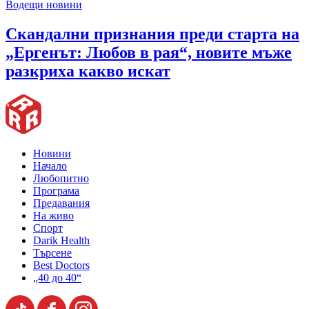
Водещи новини
Скандални признания преди старта на
„Ергенът: Любов в рая“, новите мъже
разкриха какво искат
Новини
Начало
Любопитно
Програма
Предавания
На живо
Спорт
Darik Health
Търсене
Best Doctors
„40 до 40“