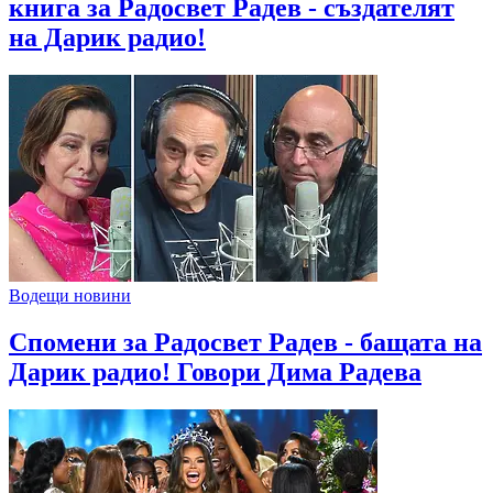
книга за Радосвет Радев - създателят
на Дарик радио!
Водещи новини
Спомени за Радосвет Радев - бащата на
Дарик радио! Говори Дима Радева