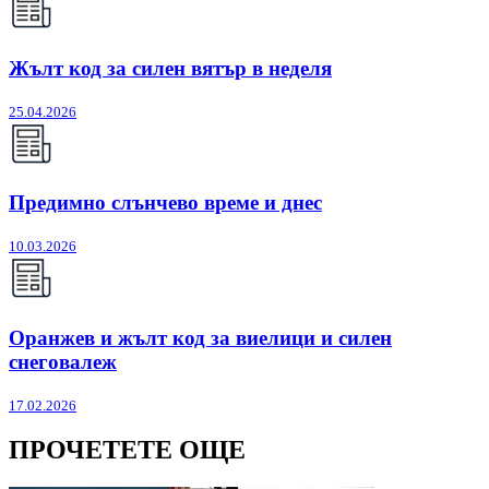
Жълт код за силен вятър в неделя
25.04.2026
Предимно слънчево време и днес
10.03.2026
Оранжев и жълт код за виелици и силен
снеговалеж
17.02.2026
ПРОЧЕТЕТЕ ОЩЕ