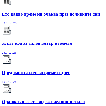
Ето какво време ни очаква през почивните дни
30.05.2026
Жълт код за силен вятър в неделя
25.04.2026
Предимно слънчево време и днес
10.03.2026
Оранжев и жълт код за виелици и силен