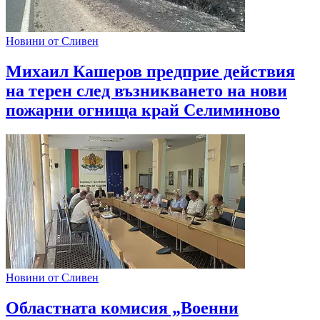
Новини от Сливен
Михаил Кашеров предприе действия
на терен след възникването на нови
пожарни огнища край Селиминово
Новини от Сливен
Областната комисия „Военни