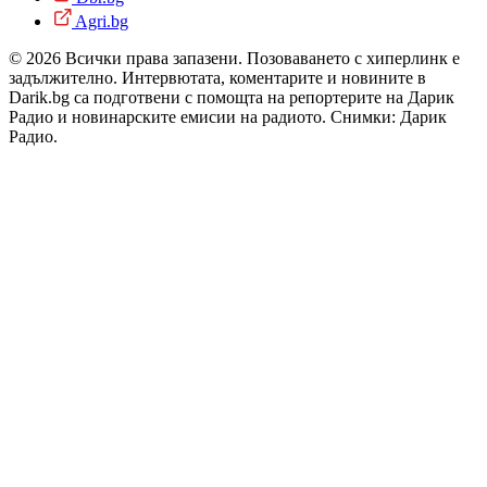
Agri.bg
© 2026 Всички права запазени. Позоваването с хиперлинк е
задължително. Интервютата, коментарите и новините в
Darik.bg са подготвени с помощта на репортерите на Дарик
Радио и новинарските емисии на радиото. Снимки: Дарик
Радио.