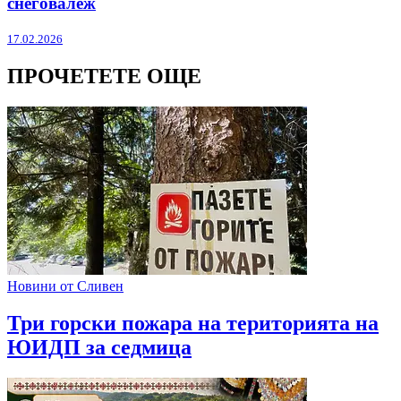
снеговалеж
17.02.2026
ПРОЧЕТЕТЕ ОЩЕ
Новини от Сливен
Три горски пожара на територията на
ЮИДП за седмица