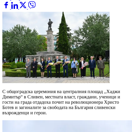
С общоградска церемония на централния площад ,,Хаджи
Димитър“ в Сливен, местната власт, граждани, ученици и
гости на града отдадоха почит на революционера Христо
Ботев и загиналите за свободата на България сливенски
възрожденци и герои.