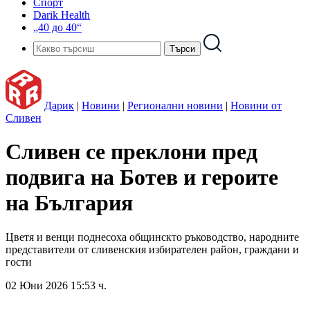
Спорт
Darik Health
„40 до 40“
Дарик
|
Новини
|
Регионални новини
|
Новини от
Сливен
Сливен се преклони пред
подвига на Ботев и героите
на България
Цветя и венци поднесоха общинскто ръководство, народните
представители от сливенския избирателен район, граждани и
гости
02 Юни 2026 15:53 ч.