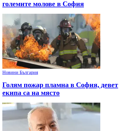
големите молове в София
Новини България
Голям пожар пламна в София, девет
екипа са на място