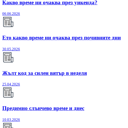
Какво време ни очаква през уикенда?
06.06.2026
Ето какво време ни очаква през почивните дни
30.05.2026
Жълт код за силен вятър в неделя
25.04.2026
Предимно слънчево време и днес
10.03.2026