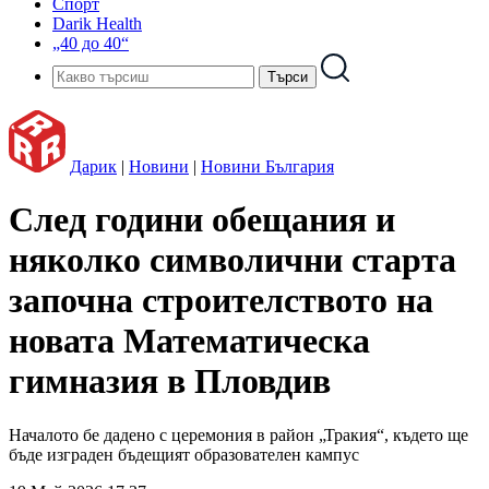
Спорт
Darik Health
„40 до 40“
Дарик
|
Новини
|
Новини България
След години обещания и
няколко символични старта
започна строителството на
новата Математическа
гимназия в Пловдив
Началото бе дадено с церемония в район „Тракия“, където ще
бъде изграден бъдещият образователен кампус