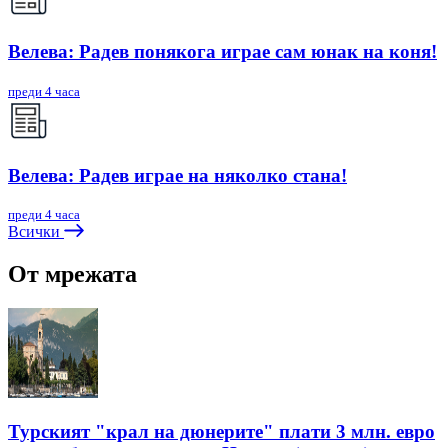
Велева: Радев понякога играе сам юнак на коня!
преди 4 часа
Велева: Радев играе на няколко стана!
преди 4 часа
Всички
От мрежата
Турският "крал на дюнерите" плати 3 млн. евро