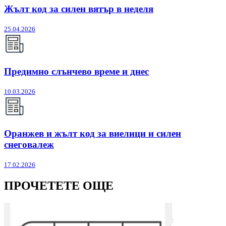
Жълт код за силен вятър в неделя
25.04.2026
Предимно слънчево време и днес
10.03.2026
Оранжев и жълт код за виелици и силен
снеговалеж
17.02.2026
ПРОЧЕТЕТЕ ОЩЕ