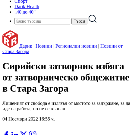
Спорт
Darik Health
„40 до 40“
Дарик
|
Новини
|
Регионални новини
|
Новини от
Стара Загора
Сирийски затворник избяга
от затворническо общежитие
в Стара Загора
Лишеният от свобода е излязъл от мястото за задържане, за да
иде на работа, но не се върнал
04 Ноември 2022 16:55 ч.