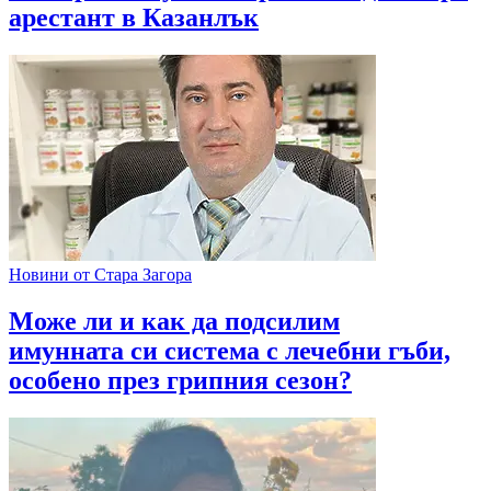
арестант в Казанлък
Новини от Стара Загора
Може ли и как да подсилим
имунната си система с лечебни гъби,
особено през грипния сезон?