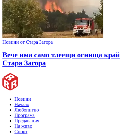
Новини от Стара Загора
Вече има само тлеещи огнища край
Стара Загора
Новини
Начало
Любопитно
Програма
Предавания
На живо
Спорт