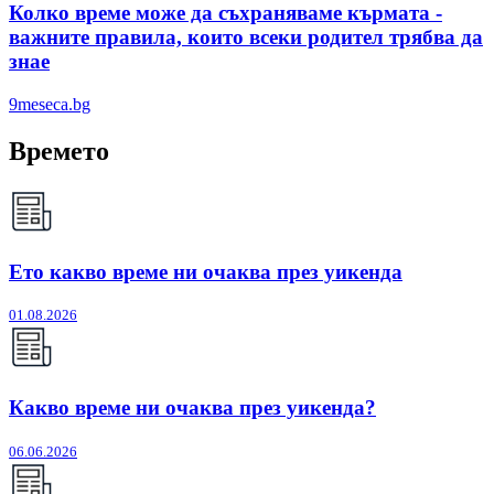
Колко време може да съхраняваме кърмата -
важните правила, които всеки родител трябва да
знае
9meseca.bg
Времето
Ето какво време ни очаква през уикенда
01.08.2026
Какво време ни очаква през уикенда?
06.06.2026