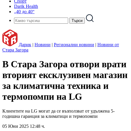
Спорт
Darik Health
„40 до 40“
Дарик
|
Новини
|
Регионални новини
|
Новини от
Стара Загора
В Стара Загора отвори врати
вторият ексклузивен магазин
за климатична техника и
термопомпи на LG
Клиентите на LG могат да се възползват от удължена 5-
годишна гаранция за климатици и термопомпи
05 Юни 2025 12:48 ч.