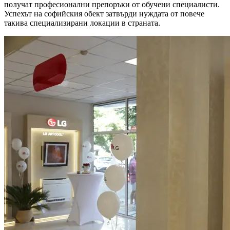
получат професионални препоръки от обучени специалисти.
Успехът на софийския обект затвърди нуждата от повече
такива специализирани локации в страната.