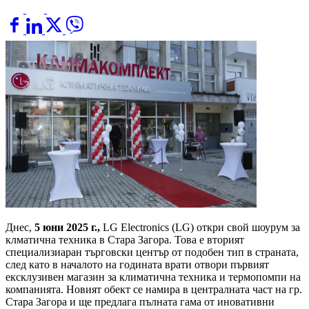
Днес,
5 юни 2025 г.,
LG Electronics (LG) откри свой шоурум за
клматична техника в Стара Загора. Това е вторият
специализиаран търговски център от подобен тип в страната,
след като в началото на годината врати отвори първият
ексклузивен магазин за климатична техника и термопомпи на
компанията. Новият обект се намира в централната част на гр.
Стара Загора и ще предлага пълната гама от иновативни