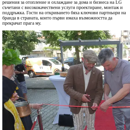
решения за отопление и охлаждане за дома и бизнеса на LG
съчетани с висококачествени услуги проектиране, монтаж и
поддръжка. Гости на откриването бяха ключови партньори на
бранда в страната, които първи имаха възможността да
прекрачат прага му.