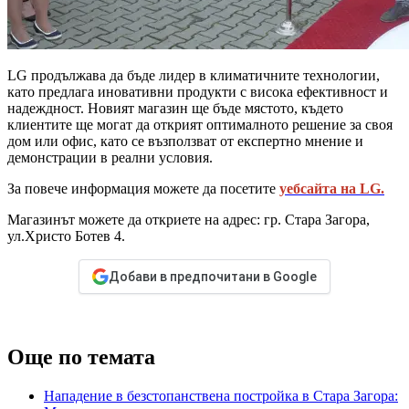
LG продължава да бъде лидер в климатичните технологии,
като предлага иновативни продукти с висока ефективност и
надеждност. Новият магазин ще бъде мястото, където
клиентите ще могат да открият оптималното решение за своя
дом или офис, като се възползват от експертно мнение и
демонстрации в реални условия.
За повече информация можете да посетите
уебсайта на LG.
Магазинът можете да откриете на адрес: гр. Стара Загора,
ул.Христо Ботев 4.
Добави в предпочитани в Google
Още по темата
Нападение в безстопанствена постройка в Стара Загора: