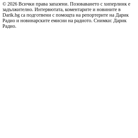
© 2026 Всички права запазени. Позоваването с хиперлинк е
задължително. Интервютата, коментарите и новините в
Darik.bg са подготвени с помощта на репортерите на Дарик
Радио и новинарските емисии на радиото. Снимки: Дарик
Радио.