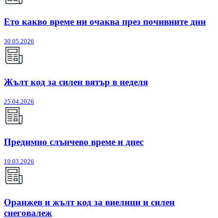
Ето какво време ни очаква през почивните дни
30.05.2026
Жълт код за силен вятър в неделя
25.04.2026
Предимно слънчево време и днес
10.03.2026
Оранжев и жълт код за виелици и силен
снеговалеж