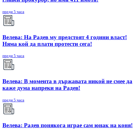
преди 5 часа
Велева: На Радев му предстоят 4 години власт!
Няма кой да плати протести сега!
преди 5 часа
Велева: В момента в държавата никой не смее да
каже дума напреки на Радев!
преди 5 часа
Велева: Радев понякога играе сам юнак на коня!