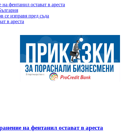
 на фентанил остават в ареста
България
 се изправя пред съда
ат в ареста
ранение на фентанил остават в ареста