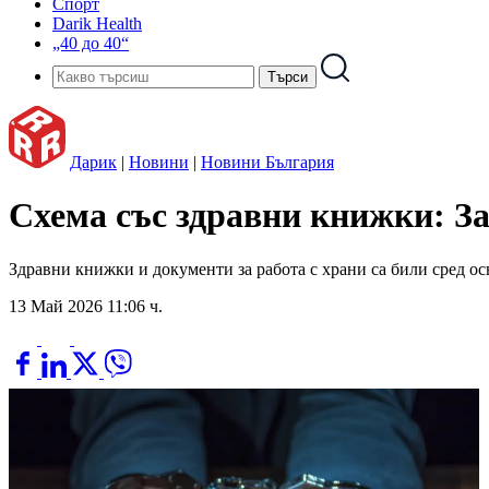
Спорт
Darik Health
„40 до 40“
Дарик
|
Новини
|
Новини България
Схема със здравни книжки: З
Здравни книжки и документи за работа с храни са били сред
13 Май 2026 11:06 ч.