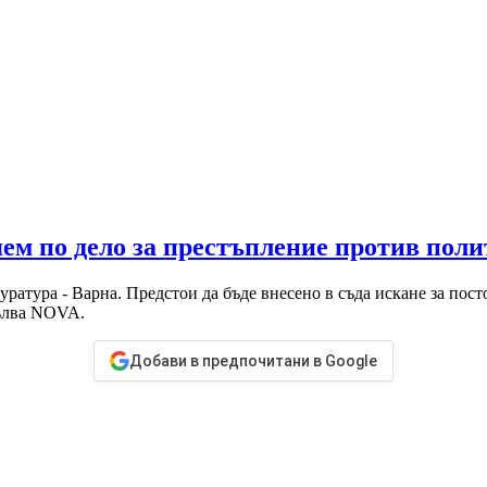
ем по дело за престъпление против пол
ратура - Варна. Предстои да бъде внесено в съда искане за пос
пълва NOVA.
Добави в предпочитани в Google