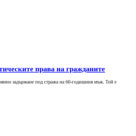
итическите права на гражданите
тоянно задържане под стража на 60-годишния мъж. Той е