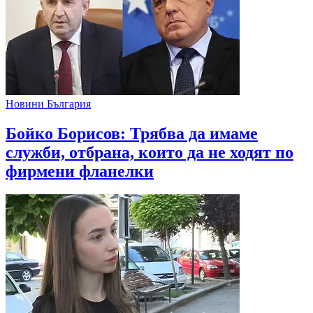
Новини България
Бойко Борисов: Трябва да имаме
служби, отбрана, които да не ходят по
фирмени фланелки