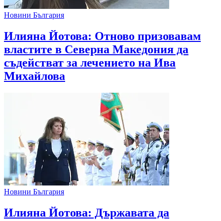
Новини България
Илияна Йотова: Отново призовавам
властите в Северна Македония да
съдействат за лечението на Ива
Михайлова
Новини България
Илияна Йотова: Държавата да