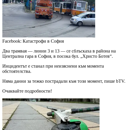
Facebook: Катастрофи в София
Два трамвая — линии 3 и 13 — се сблъскаха в района на
Централна гара в София, в посока бул. „Христо Ботев“.
Инцидентът е станал при неизяснени към момента
обстоятелства.
Няма данни за тежко пострадали към този момент, пише bTV.
Очаквайте подробности!