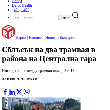
Спорт
Darik Health
„40 до 40“
Дарик
|
Новини
|
Новини България
Сблъсък на два трамвая в
района на Централна гара
Инцидентът е между трамваи номер 3 и 13
02 Юни 2026 18:43 ч.