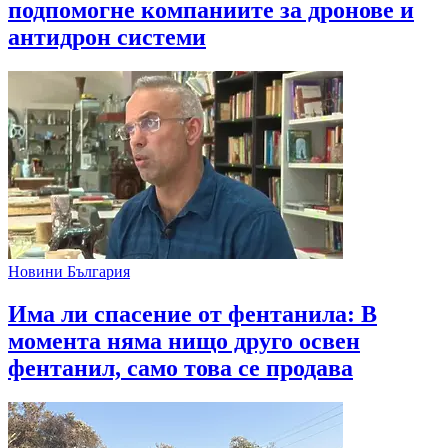
подпомогне компаниите за дронове и
антидрон системи
Новини България
Има ли спасение от фентанила: В
момента няма нищо друго освен
фентанил, само това се продава