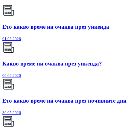
Ето какво време ни очаква през уикенда
01.08.2026
Какво време ни очаква през уикенда?
06.06.2026
Ето какво време ни очаква през почивните дни
30.05.2026