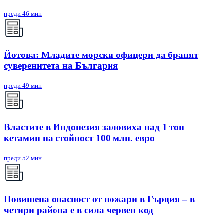
преди 46 мин
Йотова: Младите морски офицери да бранят
суверенитета на България
преди 49 мин
Властите в Индонезия заловиха над 1 тон
кетамин на стойност 100 млн. евро
преди 52 мин
Повишена опасност от пожари в Гърция – в
четири района е в сила червен код