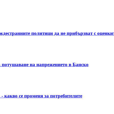
ждестранните политици да не прибързват с оценки
 потушаване на напрежението в Банско
 - какво се променя за потребителите