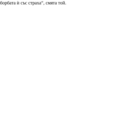
орбата ѝ със страха“, смята той.