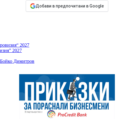
Добави в предпочитани в Google
ровизия“ 2027
изия” 2027
и Бойко Димитров