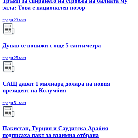
Тръмп за спирането на строежа на балната му
зала: Това е национален позор
преди 23 мин
Дунав се понижи с още 5 сантиметра
преди 25 мин
САЩ дават 1 милиард долара на новия
президент на Колумбия
преди 51 мин
Пакистан, Турция и Саудитска Арабия
подписаха пакт за взаимна отбрана