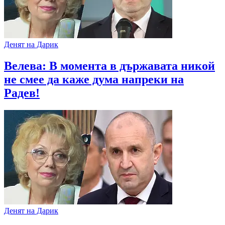
Денят на Дарик
Велева: В момента в държавата никой
не смее да каже дума напреки на
Радев!
Денят на Дарик