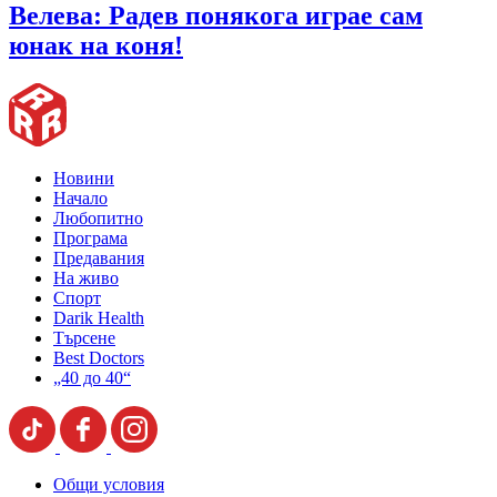
Велева: Радев понякога играе сам
юнак на коня!
Новини
Начало
Любопитно
Програма
Предавания
На живо
Спорт
Darik Health
Търсене
Best Doctors
„40 до 40“
Общи условия