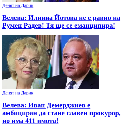
Денят на Дарик
Велева: Илияна Йотова не е равно на
Румен Радев! Тя ще се еманципира!
Денят на Дарик
Велева: Иван Демерджиев е
амбициран да стане главен прокурор,
но има 411 имота!