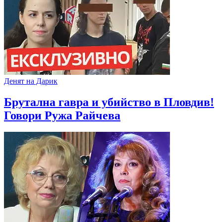
Денят на Дарик
Брутална гавра и убийство в Пловдив!
Говори Ружа Райчева