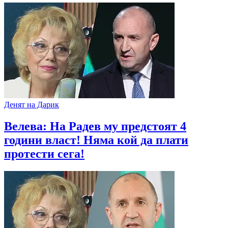
Денят на Дарик
Велева: На Радев му предстоят 4
години власт! Няма кой да плати
протести сега!