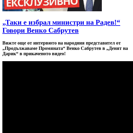
„Таки е избрал министри на Радев!“
Говори Венко Сабрутев
Вижте още от интервюто на народния представител от
„Продължаваме Промяната“ Венко Сабрутев в „Денят на
Дарик“ в прикаченото видео!