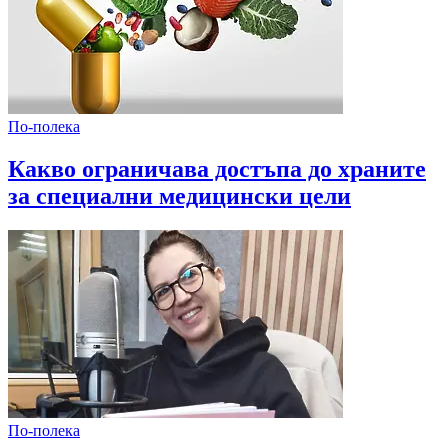
По-полека
Какво ограничава достъпа до храните
за специални медицински цели
По-полека