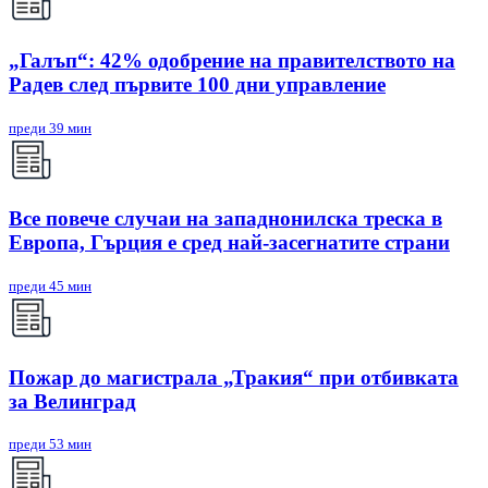
„Галъп“: 42% одобрение на правителството на
Радев след първите 100 дни управление
преди 39 мин
Все повече случаи на западнонилска треска в
Европа, Гърция е сред най-засегнатите страни
преди 45 мин
Пожар до магистрала „Тракия“ при отбивката
за Велинград
преди 53 мин