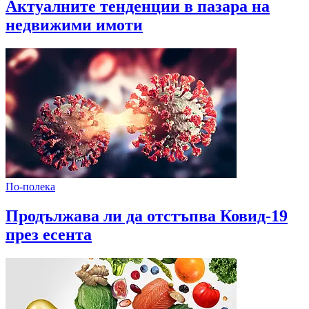
Актуалните тенденции в пазара на
недвижими имоти
По-полека
Продължава ли да отстъпва Ковид-19
през есента