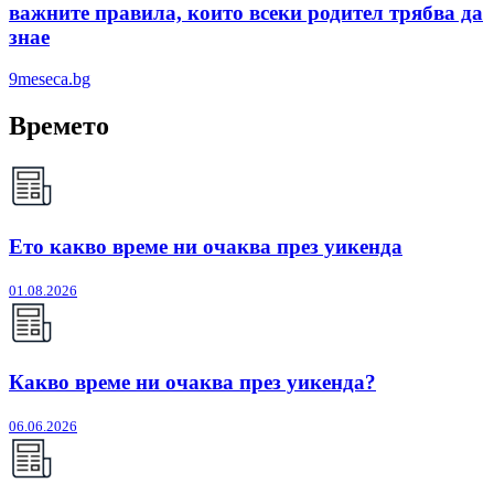
важните правила, които всеки родител трябва да
знае
9meseca.bg
Времето
Ето какво време ни очаква през уикенда
01.08.2026
Какво време ни очаква през уикенда?
06.06.2026