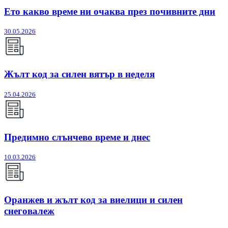
Ето какво време ни очаква през почивните дни
30.05.2026
Жълт код за силен вятър в неделя
25.04.2026
Предимно слънчево време и днес
10.03.2026
Оранжев и жълт код за виелици и силен
снеговалеж