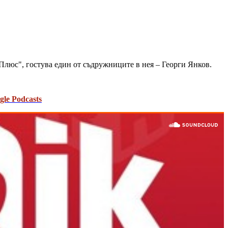
Плюс", гостува един от съдружниците в нея – Георги Янков.
gle Podcasts