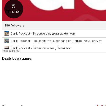
Darik.bg на живо: