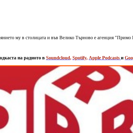
оянието му в столицата и във Велико Търново е агенция "Примо 
одкаста на радиото в
Soundcloud
,
Spotify
,
Apple Podcasts
и
Goo