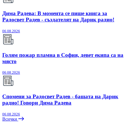
Дима Радева: В момента се пише книга за
Радосвет Радев - създателят на Дарик радио!
06.08.2026
Голям пожар пламна в София, девет екипа са на
място
06.08.2026
Спомени за Радосвет Радев - бащата на Дарик
радио! Говори Дима Радева
06.08.2026
Всички