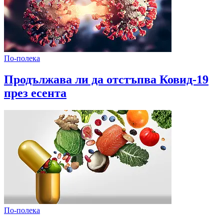
По-полека
Продължава ли да отстъпва Ковид-19
през есента
По-полека