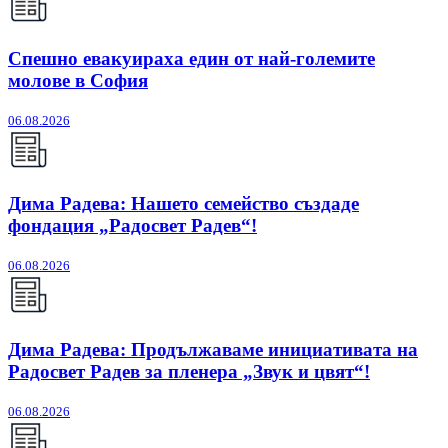
Спешно евакуираха един от най-големите
молове в София
06.08.2026
Дима Радева: Нашето семейство създаде
фондация „Радосвет Радев“!
06.08.2026
Дима Радева: Продължаваме инициативата на
Радосвет Радев за пленера „Звук и цвят“!
06.08.2026