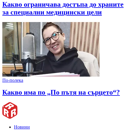
Какво ограничава достъпа до храните
за специални медицински цели
По-полека
Какво има по „По пътя на сърцето“?
Новини