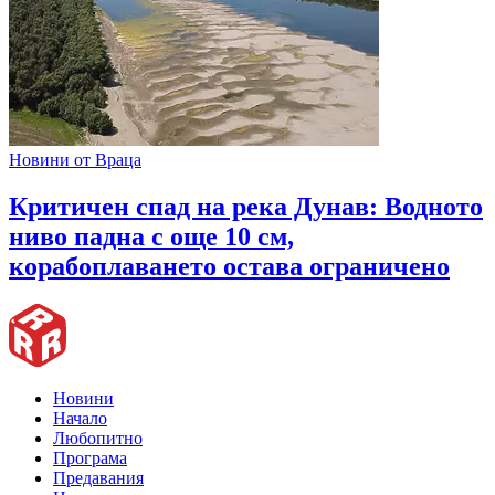
Новини от Враца
Критичен спад на река Дунав: Водното
ниво падна с още 10 см,
корабоплаването остава ограничено
Новини
Начало
Любопитно
Програма
Предавания