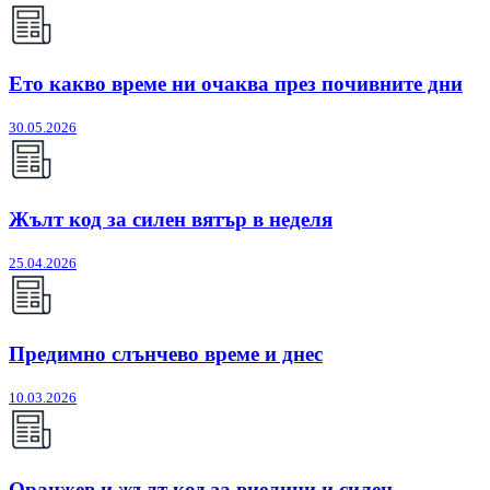
Ето какво време ни очаква през почивните дни
30.05.2026
Жълт код за силен вятър в неделя
25.04.2026
Предимно слънчево време и днес
10.03.2026
Оранжев и жълт код за виелици и силен