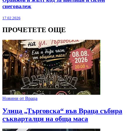
снеговалеж
17.02.2026
ПРОЧЕТЕТЕ ОЩЕ
Новини от Враца
Улица „Търговска“ във Враца събира
съкварталци на обща маса