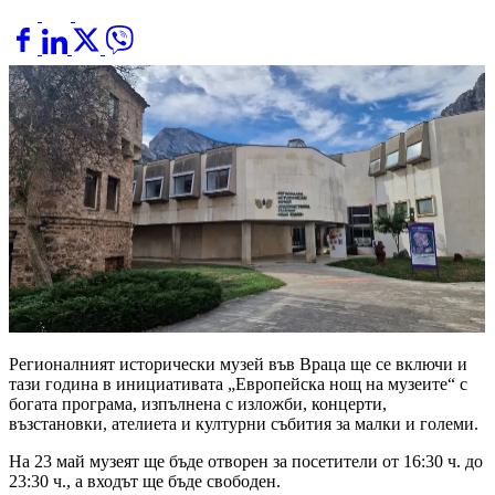
Регионалният исторически музей във Враца ще се включи и
тази година в инициативата „Европейска нощ на музеите“ с
богата програма, изпълнена с изложби, концерти,
възстановки, ателиета и културни събития за малки и големи.
На 23 май музеят ще бъде отворен за посетители от 16:30 ч. до
23:30 ч., а входът ще бъде свободен.