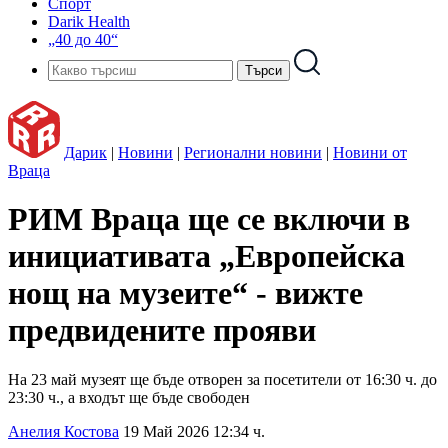
Спорт
Darik Health
„40 до 40“
Дарик
|
Новини
|
Регионални новини
|
Новини от
Враца
РИМ Враца ще се включи в
инициативата „Европейска
нощ на музеите“ - вижте
предвидените прояви
На 23 май музеят ще бъде отворен за посетители от 16:30 ч. до
23:30 ч., а входът ще бъде свободен
Анелия Костова
19 Май 2026 12:34 ч.