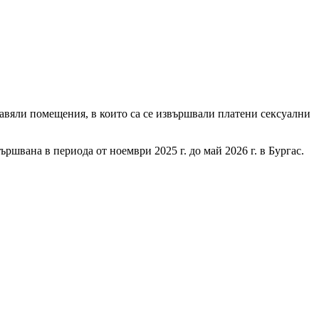
ставяли помещения, в които са се извършвали платени сексуални
ршвана в периода от ноември 2025 г. до май 2026 г. в Бургас.