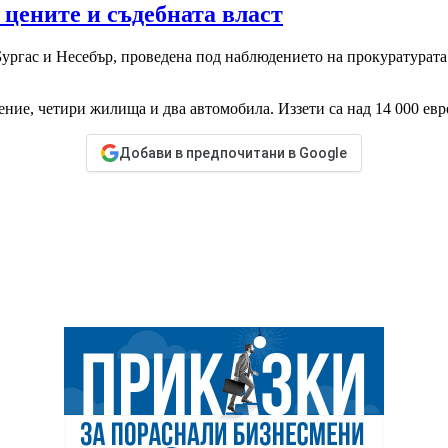
 цените и съдебната власт
гас и Несебър, проведена под наблюдението на прокуратурата. У
ние, четири жилища и два автомобила. Иззети са над 14 000 евр
Добави в предпочитани в Google