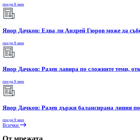
преди 8 мин
Явор Дачков: Едва ли Андрей Гюров може да съб
преди 8 мин
Явор Дачков: Радев лавира по сложните теми, отк
преди 9 мин
Явор Дачков: Радев държи балансирана линия по
преди 9 мин
Всички
От мрежата