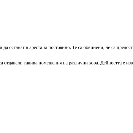
 да останат в ареста за постоянно. Те са обвинени, че са предо
а отдавали такива помещения на различни хора. Дейността е извъ