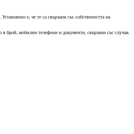
становено е, че те са свързани със собствеността на
о в брой, мобилни телефони и документи, свързани със случая.