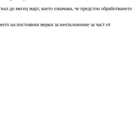
ал до месец март, което означава, че предстои обработването
нето на постоянни мерки за неотклонение за част от