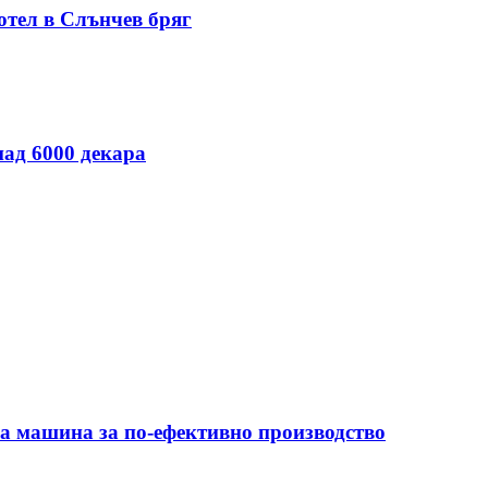
отел в Слънчев бряг
над 6000 декара
на машина за по-ефективно производство