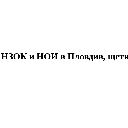
а НЗОК и НОИ в Пловдив, щетит