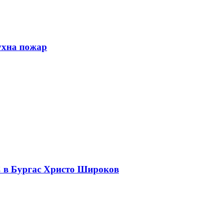
ухна пожар
С в Бургас Христо Широков