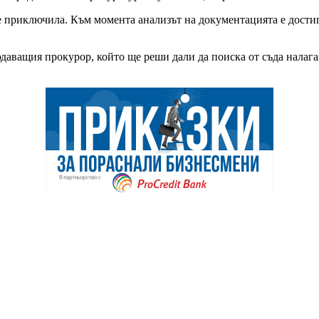
е приключила. Към момента анализът на документацията е достигн
даващия прокурор, който ще реши дали да поиска от съда налага