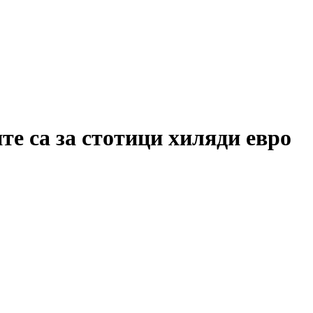
е са за стотици хиляди евро