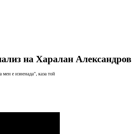
нализ на Харалан Александров
мен е изненада", каза той