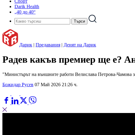
Спорт
Darik Health
„40 до 40“
Дарик
|
Предавания
|
Денят на Дарик
Радев какъв премиер ще е? А
"Министърът на външните работи Велислава Петрова-Чамова за 
Божидар Русев
07 Май 2026 21:26 ч.