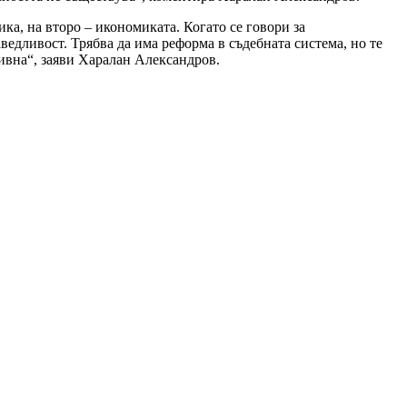
ка, на второ – икономиката. Когато се говори за
аведливост. Трябва да има реформа в съдебната система, но те
аивна“, заяви Харалан Александров.