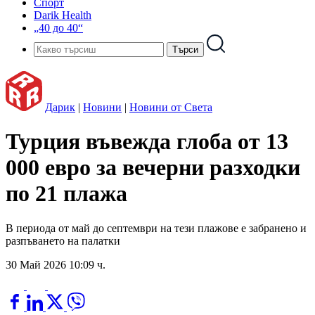
Спорт
Darik Health
„40 до 40“
Дарик
|
Новини
|
Новини от Света
Турция въвежда глоба от 13
000 евро за вечерни разходки
по 21 плажа
В периода от май до септември на тези плажове е забранено и
разпъването на палатки
30 Май 2026 10:09 ч.