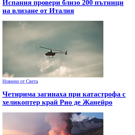
Испания провери близо 200 пътници
на влизане от Италия
Новини от Света
Четирима загинаха при катастрофа с
хеликоптер край Рио де Жанейро