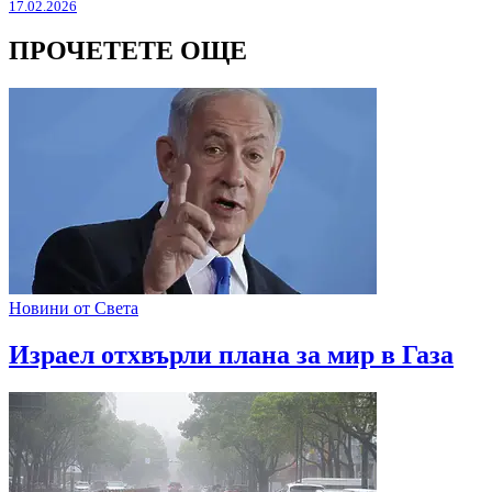
17.02.2026
ПРОЧЕТЕТЕ ОЩЕ
Новини от Света
Израел отхвърли плана за мир в Газа