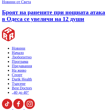
Новини от Света
Броят на ранените при нощната атака
в Одеса се увеличи на 12 души
Новини
Начало
Любопитно
Програма
Предавания
На живо
Спорт
Darik Health
Търсене
Best Doctors
„40 до 40“