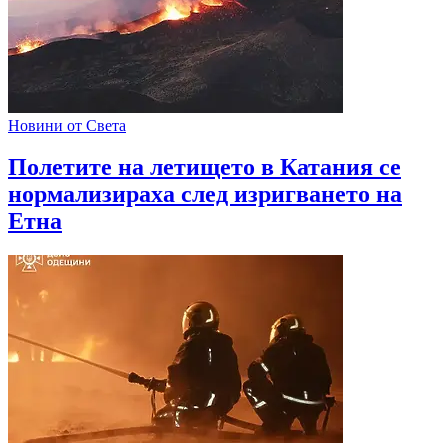
Новини от Света
Полетите на летището в Катания се
нормализираха след изригването на
Етна