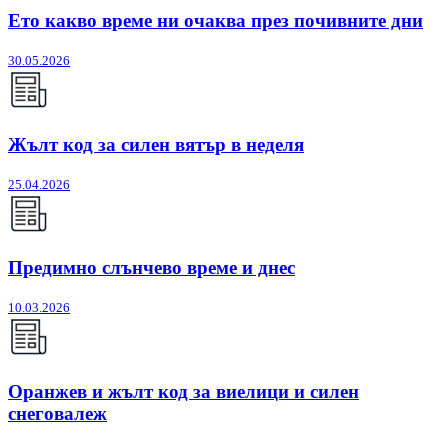
Ето какво време ни очаква през почивните дни
30.05.2026
Жълт код за силен вятър в неделя
25.04.2026
Предимно слънчево време и днес
10.03.2026
Оранжев и жълт код за виелици и силен
снеговалеж