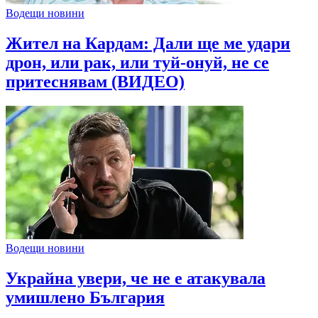
Водещи новини
Жител на Кардам: Дали ще ме удари
дрон, или рак, или туй-онуй, не се
притеснявам (ВИДЕО)
Водещи новини
Украйна увери, че не е атакувала
умишлено България