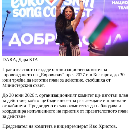
DARA, Дара
БТА
Правителството създаде организационен комитет за
провеждането на „Евровизия“ през 2027 г. в България, до 30
юни трябва да изготви план за действие, съобщиха от
Министерския съвет.
До 30 юни 2026 г. организационният комитет ще изготви план
за действие, който ще бъде внесен за разглеждане и приемане
от кабинета. Предвидено е също комитетът да наблюдава и
координира изпълнението на приетия от правителството план
за действие.
Председател на комитета е вицепремиерът Иво Христов.