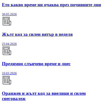
Ето какво време ни очаква през почивните дни
30.05.2026
Жълт код за силен вятър в неделя
25.04.2026
Предимно слънчево време и днес
10.03.2026
Оранжев и жълт код за виелици и силен
снеговалеж