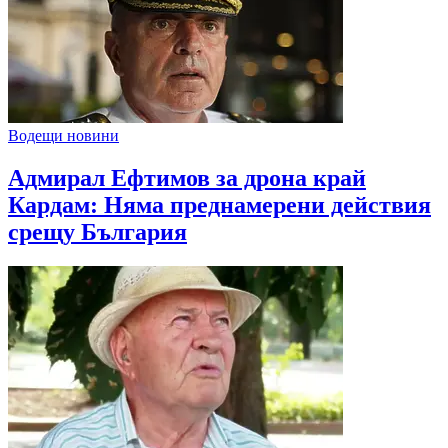
Водещи новини
Адмирал Ефтимов за дрона край
Кардам: Няма преднамерени действия
срещу България