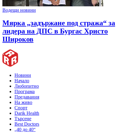
Водещи новини
Мярка „задържане под стража“ за
лидера на ДПС в Бургас Христо
Широков
Новини
Начало
Любопитно
Програма
Предавания
На живо
Спорт
Darik Health
Търсене
Best Doctors
„40 до 40“