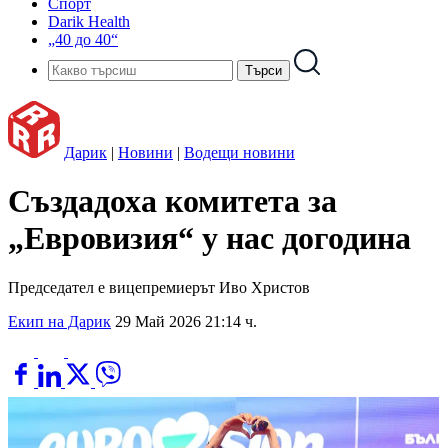
Спорт
Darik Health
„40 до 40“
Дарик
|
Новини
|
Водещи новини
Създадоха комитета за
„Евровизия“ у нас догодина
Председател е вицепремиерът Иво Христов
Екип на Дарик
29 Май 2026 21:14 ч.