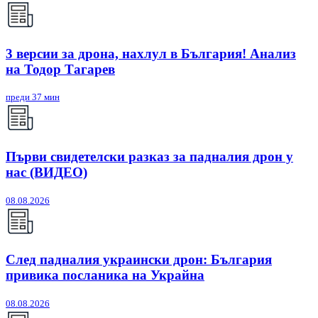
3 версии за дрона, нахлул в България! Анализ
на Тодор Тагарев
преди 37 мин
Първи свидетелски разказ за падналия дрон у
нас (ВИДЕО)
08.08.2026
След падналия украински дрон: България
привика посланика на Украйна
08.08.2026