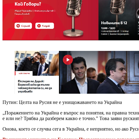
Путин: Целта на Русия не е унищожаването на Украйна
„Поражението на Украйна е въпрос на понятия, на правна техник
е или не? Трябва да разберем какво е точно.” Това заяви руск
Онова, което се случва сега в Украйна, е неприятно, но ако Ру