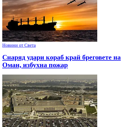
Новини от Света
Снаряд удари кораб край бреговете на
Оман, избухна пожар