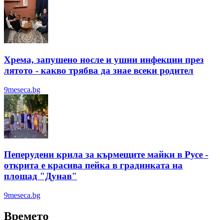
Хрема, запушено носле и ушни инфекции през
лятотo - какво трябва да знае всеки родител
9meseca.bg
Пеперудени крила за кърмещите майки в Русе -
открита е красива пейка в градинката на
площад "Дунав"
9meseca.bg
Времето