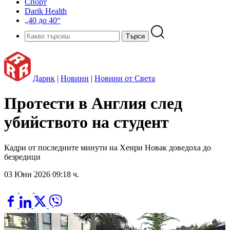
Спорт
Darik Health
„40 до 40“
Дарик
|
Новини
|
Новини от Света
Протести в Англия след
убийството на студент
Кадри от последните минути на Хенри Новак доведоха до
безредици
03 Юни 2026 09:18 ч.