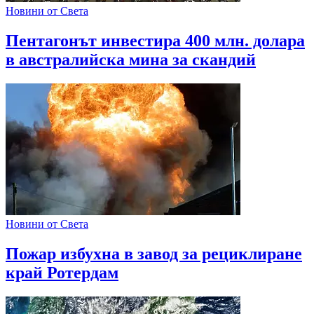
Новини от Света
Пентагонът инвестира 400 млн. долара
в австралийска мина за скандий
Новини от Света
Пожар избухна в завод за рециклиране
край Ротердам