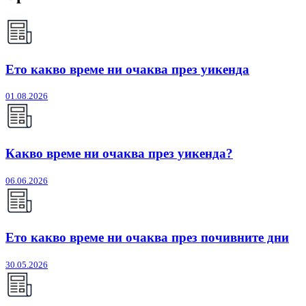
Ето какво време ни очаква през уикенда
01.08.2026
Какво време ни очаква през уикенда?
06.06.2026
Ето какво време ни очаква през почивните дни
30.05.2026