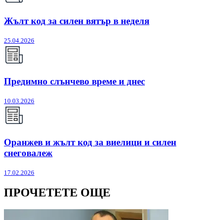
Жълт код за силен вятър в неделя
25.04.2026
Предимно слънчево време и днес
10.03.2026
Оранжев и жълт код за виелици и силен
снеговалеж
17.02.2026
ПРОЧЕТЕТЕ ОЩЕ