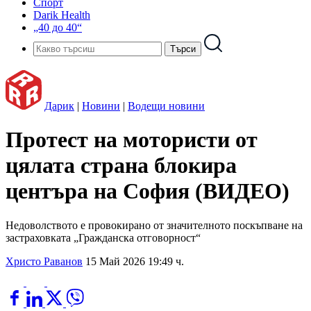
Спорт
Darik Health
„40 до 40“
Дарик
|
Новини
|
Водещи новини
Протест на мотористи от
цялата страна блокира
центъра на София (ВИДЕО)
Недоволството е провокирано от значителното поскъпване на
застраховката „Гражданска отговорност“
Христо Раванов
15 Май 2026 19:49 ч.