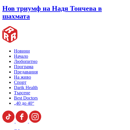
Нов триумф на Надя Тончева в
шахмата
Новини
Начало
Любопитно
Програма
Предавания
На живо
Спорт
Darik Health
Търсене
Best Doctors
„40 до 40“