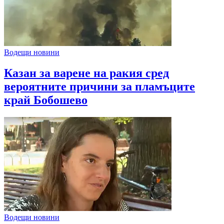
Водещи новини
Казан за варене на ракия сред
вероятните причини за пламъците
край Бобошево
Водещи новини