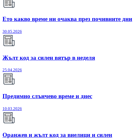
Ето какво време ни очаква през почивните дни
30.05.2026
Жълт код за силен вятър в неделя
25.04.2026
Предимно слънчево време и днес
10.03.2026
Оранжев и жълт код за виелици и силен