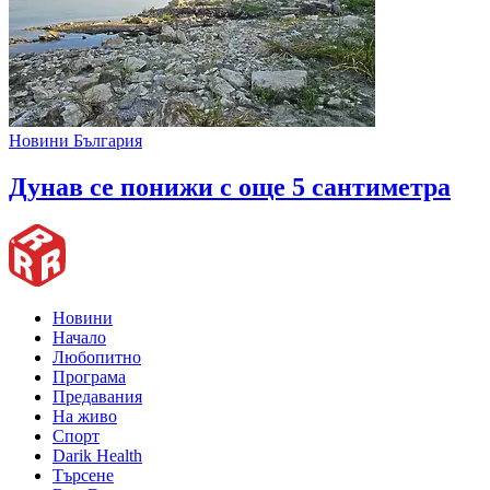
Новини България
Дунав се понижи с още 5 сантиметра
Новини
Начало
Любопитно
Програма
Предавания
На живо
Спорт
Darik Health
Търсене