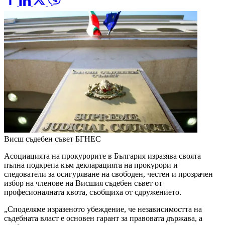
Висш съдебен съвет
БГНЕС
Асоциацията на прокурорите в България изразява своята
пълна подкрепа към декларацията на прокурори и
следователи за осигуряване на свободен, честен и прозрачен
избор на членове на Висшия съдебен съвет от
професионалната квота, съобщиха от сдружението.
„Споделяме изразеното убеждение, че независимостта на
съдебната власт е основен гарант за правовата държава, а