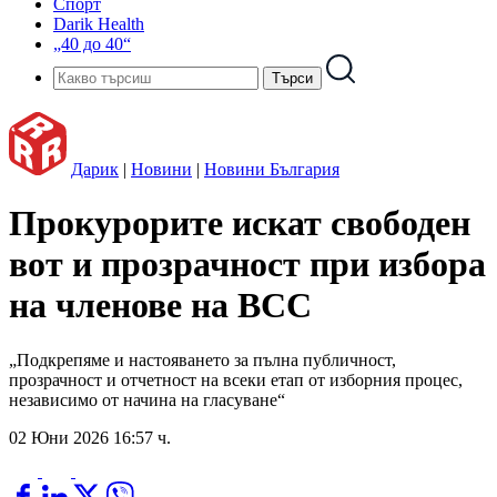
Спорт
Darik Health
„40 до 40“
Дарик
|
Новини
|
Новини България
Прокурорите искат свободен
вот и прозрачност при избора
на членове на ВСС
„Подкрепяме и настояването за пълна публичност,
прозрачност и отчетност на всеки етап от изборния процес,
независимо от начина на гласуване“
02 Юни 2026 16:57 ч.