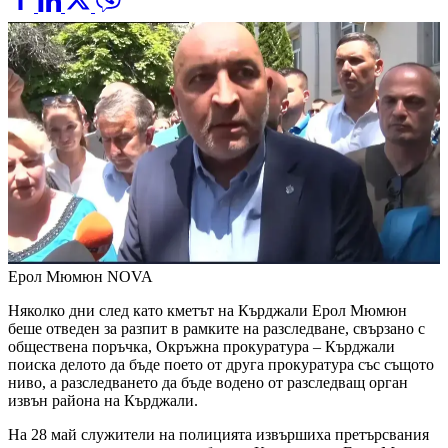
Ерол Мюмюн
NOVA
Няколко дни след като кметът на Кърджали Ерол Мюмюн
беше отведен за разпит в рамките на разследване, свързано с
обществена поръчка, Окръжна прокуратура – Кърджали
поиска делото да бъде поето от друга прокуратура със същото
ниво, а разследването да бъде водено от разследващ орган
извън района на Кърджали.
На 28 май служители на полицията извършиха претърсвания