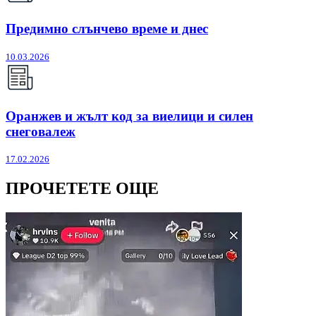
Предимно слънчево време и днес
10.03.2026
Оранжев и жълт код за виелици и силен
снеговалеж
17.02.2026
ПРОЧЕТЕТЕ ОЩЕ