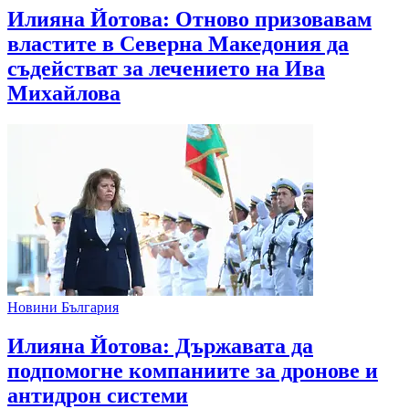
Илияна Йотова: Отново призовавам
властите в Северна Македония да
съдействат за лечението на Ива
Михайлова
Новини България
Илияна Йотова: Държавата да
подпомогне компаниите за дронове и
антидрон системи