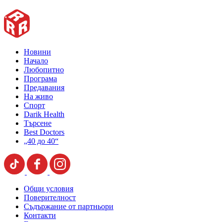
Новини
Начало
Любопитно
Програма
Предавания
На живо
Спорт
Darik Health
Търсене
Best Doctors
„40 до 40“
Общи условия
Поверителност
Съдържание от партньори
Контакти