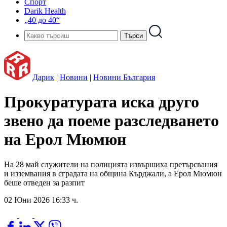
Спорт
Darik Health
„40 до 40“
Дарик
|
Новини
|
Новини България
Прокуратурата иска друго
звено да поеме разследването
на Ерол Мюмюн
На 28 май служители на полицията извършиха претърсвания
и изземвания в сградата на община Кърджали, а Ерол Мюмюн
беше отведен за разпит
02 Юни 2026 16:33 ч.