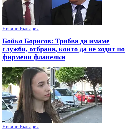
Новини България
Бойко Борисов: Трябва да имаме
служби, отбрана, които да не ходят по
фирмени фланелки
Новини България