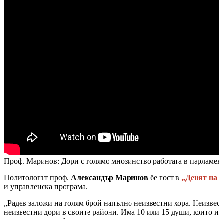
Проф. Маринов: Дори с голямо мнозинство работата в парламен
Политологът проф.
Александър Маринов
бе гост в
„Денят на
и управленска програма.
„Радев заложи на голям брой напълно неизвестни хора. Неизвес
неизвестни дори в своите райони. Има 10 или 15 души, които и