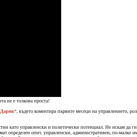
та не е толкова проста!
 Дарик“
, където коментира първите месеци на управлението, ро
тни като управленски и политически потенциал. Не искам да ги 
мат определен опит, управленски, административен, по-малко им