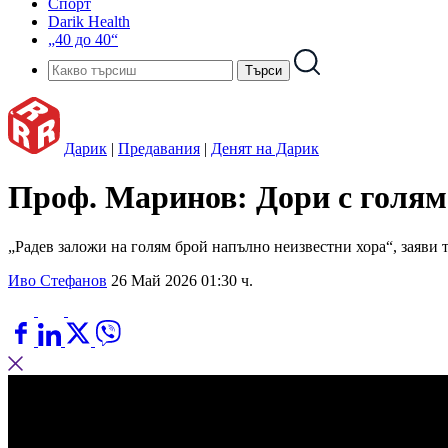
Спорт
Darik Health
„40 до 40“
Дарик
|
Предавания
|
Денят на Дарик
Проф. Маринов: Дори с голямо
„Радев заложи на голям брой напълно неизвестни хора“, заяви 
Иво Стефанов
26 Май 2026 01:30 ч.