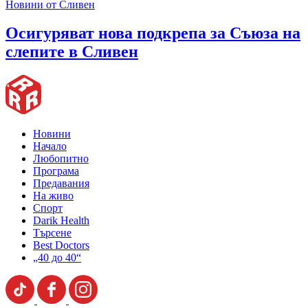
Новини от Сливен
Oсигуряват нова подкрепа за Съюза на
слепите в Сливен
Новини
Начало
Любопитно
Програма
Предавания
На живо
Спорт
Darik Health
Търсене
Best Doctors
„40 до 40“