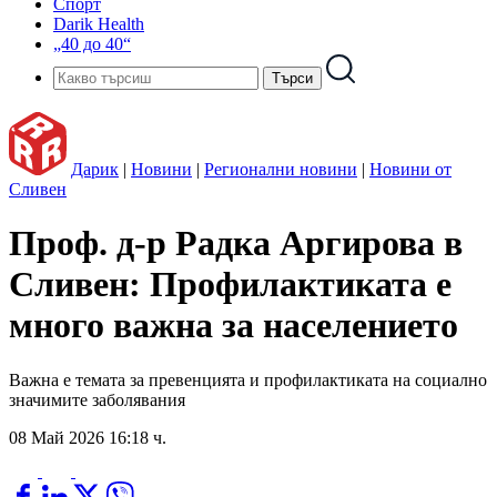
Спорт
Darik Health
„40 до 40“
Дарик
|
Новини
|
Регионални новини
|
Новини от
Сливен
Проф. д-р Радка Аргирова в
Сливен: Профилактиката е
много важна за населението
Важна е темата за превенцията и профилактиката на социално
значимите заболявания
08 Май 2026 16:18 ч.