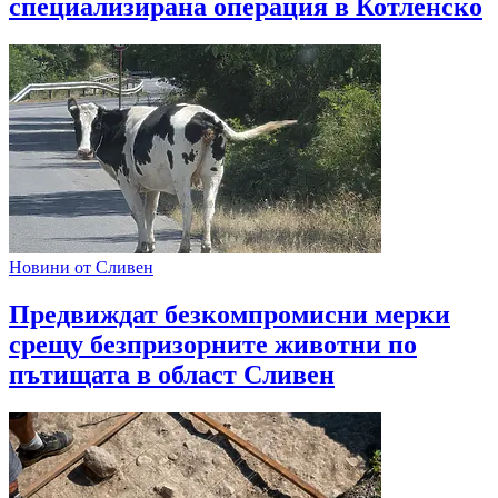
специализирана операция в Котленско
Новини от Сливен
Предвиждат безкомпромисни мерки
срещу безпризорните животни по
пътищата в област Сливен