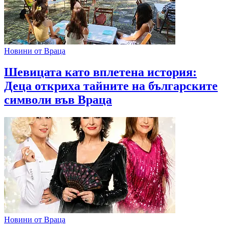
Новини от Враца
Шевицата като вплетена история:
Деца откриха тайните на българските
символи във Враца
Новини от Враца