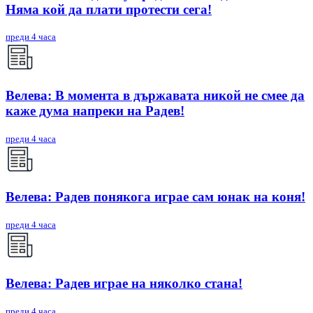
Няма кой да плати протести сега!
преди 4 часа
Велева: В момента в държавата никой не смее да
каже дума напреки на Радев!
преди 4 часа
Велева: Радев понякога играе сам юнак на коня!
преди 4 часа
Велева: Радев играе на няколко стана!
преди 4 часа