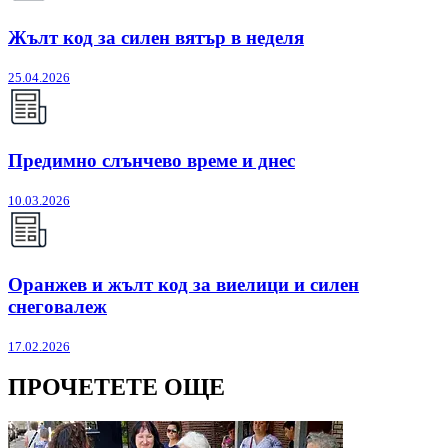
Жълт код за силен вятър в неделя
25.04.2026
Предимно слънчево време и днес
10.03.2026
Оранжев и жълт код за виелици и силен
снеговалеж
17.02.2026
ПРОЧЕТЕТЕ ОЩЕ