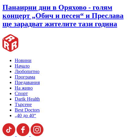
Панаирни дни в Оряхово - голям
концерт „Обич и песен“ и Преслава
ще зарадват жителите тази година
Новини
Начало
Любопитно
Програма
Предавания
На живо
Спорт
Darik Health
Търсене
Best Doctors
„40 до 40“