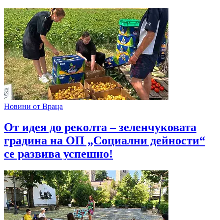
Новини от Враца
От идея до реколта – зеленчуковата
градина на ОП „Социални дейности“
се развива успешно!