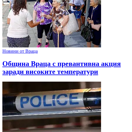
Новини от Враца
Община Враца с превантивна акция
заради високите температури