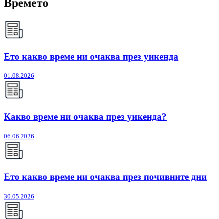
Времето
Ето какво време ни очаква през уикенда
01.08.2026
Какво време ни очаква през уикенда?
06.06.2026
Ето какво време ни очаква през почивните дни
30.05.2026