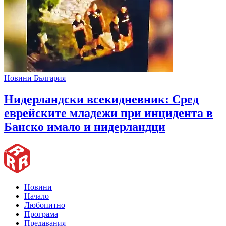
Новини България
Нидерландски всекидневник: Сред
еврейските младежи при инцидента в
Банско имало и нидерландци
Новини
Начало
Любопитно
Програма
Предавания