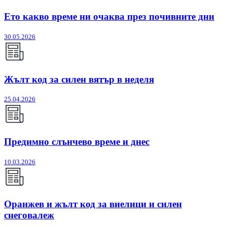
Ето какво време ни очаква през почивните дни
30.05.2026
Жълт код за силен вятър в неделя
25.04.2026
Предимно слънчево време и днес
10.03.2026
Оранжев и жълт код за виелици и силен
снеговалеж