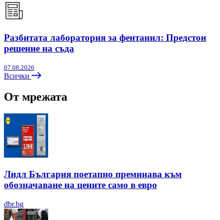
Разбитата лаборатория за фентанил: Предстои
решение на съда
07.08.2026
Всички
От мрежата
Лидл България поетапно преминава към
обозначаване на цените само в евро
dbr.bg