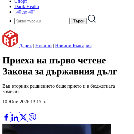
Спорт
Darik Health
„40 до 40“
Дарик
|
Новини
|
Новини България
Приеха на първо четене
Закона за държавния дълг
Във вторник решиението беше прието и в бюджетната
комисия
10 Юни 2026 13:15 ч.