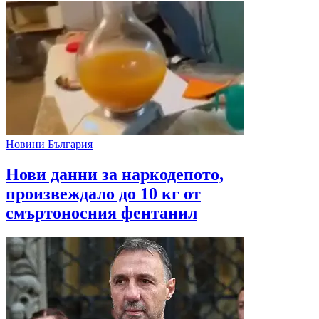
Новини България
Нови данни за наркодепото,
произвеждало до 10 кг от
смъртоносния фентанил