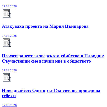
07.08.2026
Атакуваха проекта на Мария Цънцарова
07.08.2026
Псохотерапевт за зверското убийство в Пловдив:
Съучастници сме всички ние в обществото
07.08.2026
Ново двайсет: Одиторът Главчев ще проверява
себе си
07.08.2026