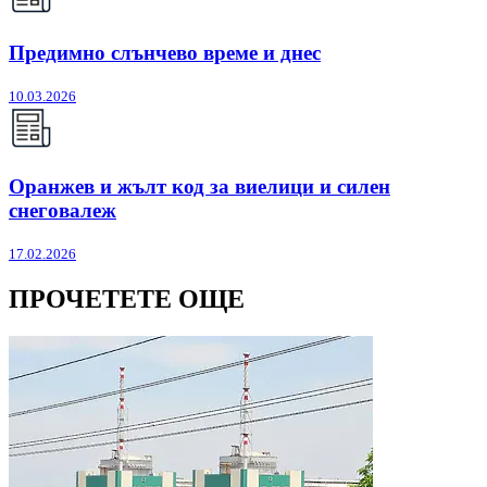
Предимно слънчево време и днес
10.03.2026
Оранжев и жълт код за виелици и силен
снеговалеж
17.02.2026
ПРОЧЕТЕТЕ ОЩЕ