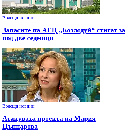
Водещи новини
Запасите на АЕЦ „Козлодуй“ стигат за
под две седмици
Водещи новини
Атакуваха проекта на Мария
Цънцарова