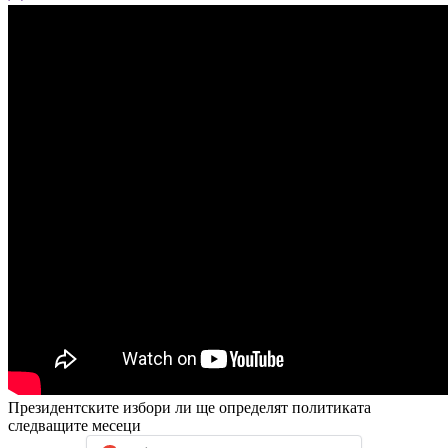
Президентските избори ли ще определят политиката
следващите месеци