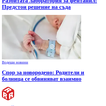
Разбитата лаборатория за фентанил:
Предстои решение на съда
Водещи новини
Спор за новородено: Родители и
болница се обвиняват взаимно