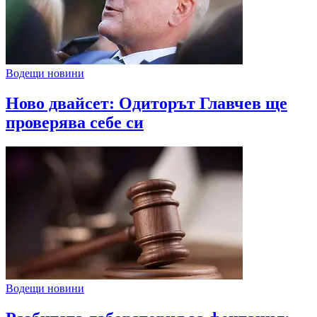
Водещи новини
Ново двайсет: Одиторът Главчев ще
проверява себе си
Водещи новини