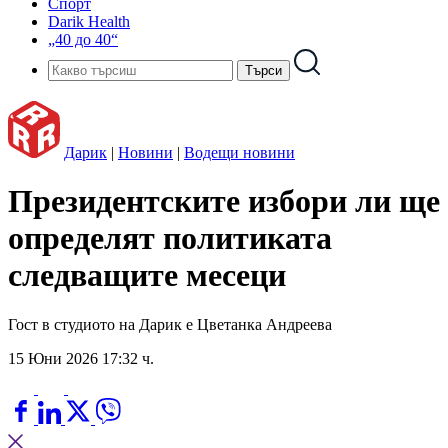
Спорт
Darik Health
„40 до 40“
Дарик
|
Новини
|
Водещи новини
Президентските избори ли ще
определят политиката
следващите месеци
Гост в студиото на Дарик е Цветанка Андреева
15 Юни 2026 17:32 ч.