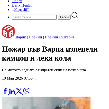
Спорт
Darik Health
„40 до 40“
Дарик
|
Новини
|
Новини България
Пожар във Варна изпепели
камион и лека кола
На мястото веднага е изпратен екип на пожарната
10 Май 2026 07:50 ч.