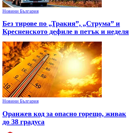
Новини България
Без тирове по „Тракия”, „Струма” и
Кресненското дефиле в петък и неделя
Новини България
Оранжев код за опасно горещо, живак
до 38 градуса