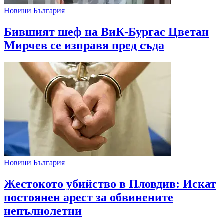
Новини България
Бившият шеф на ВиК-Бургас Цветан
Мирчев се изправя пред съда
Новини България
Жестокото убийство в Пловдив: Искат
постоянен арест за обвинените
непълнолетни