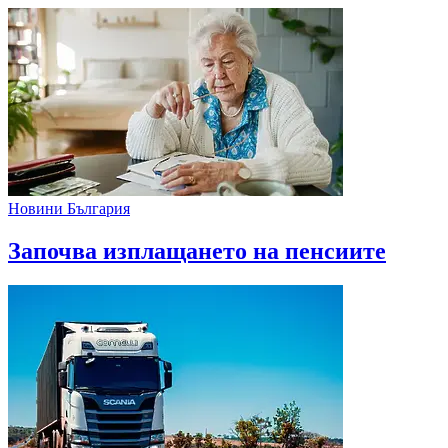
Новини България
Започва изплащането на пенсиите