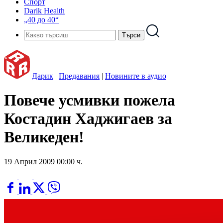
Спорт
Darik Health
„40 до 40“
Дарик
|
Предавания
|
Новините в аудио
Повече усмивки пожела
Костадин Хаджигаев за
Великеден!
19 Април 2009 00:00 ч.