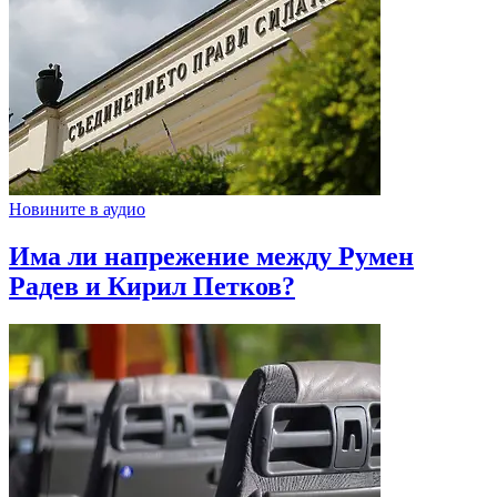
Новините в аудио
Има ли напрежение между Румен
Радев и Кирил Петков?