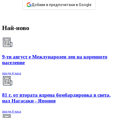
Добави в предпочитани в Google
Най-ново
9-ти август е Международен ден на коренното
население
преди 4 часа
81 г. от втората ядрена бомбардировка в света,
над Нагасаки - Япония
преди 4 часа