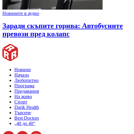
Новините в аудио
Заради скъпите горива: Автобусните
превози пред колапс
Новини
Начало
Любопитно
Програма
Предавания
На живо
Спорт
Darik Health
Търсене
Best Doctors
„40 до 40“