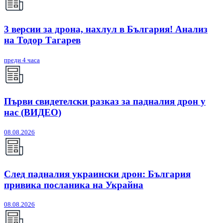
3 версии за дрона, нахлул в България! Анализ
на Тодор Тагарев
преди 4 часа
Първи свидетелски разказ за падналия дрон у
нас (ВИДЕО)
08.08.2026
След падналия украински дрон: България
привика посланика на Украйна
08.08.2026