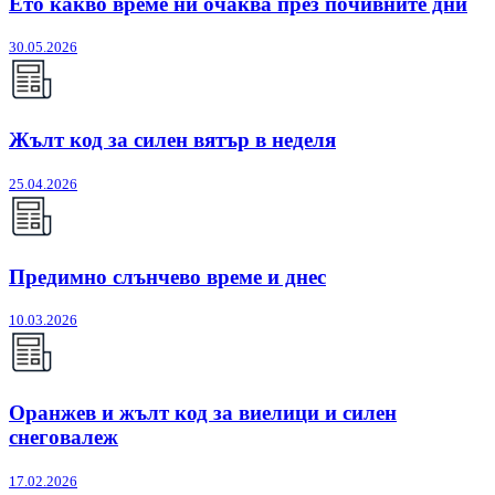
Ето какво време ни очаква през почивните дни
30.05.2026
Жълт код за силен вятър в неделя
25.04.2026
Предимно слънчево време и днес
10.03.2026
Оранжев и жълт код за виелици и силен
снеговалеж
17.02.2026