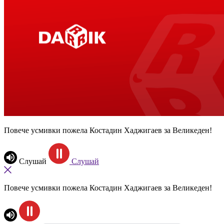
Повече усмивки пожела Костадин Хаджигаев за Великеден!
Слушай
Слушай
Повече усмивки пожела Костадин Хаджигаев за Великеден!