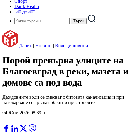
Спорт
Darik Health
„40 до 40“
Дарик
|
Новини
|
Водещи новини
Порой превърна улиците на
Благоевград в реки, мазета и
домове са под вода
Дъждовните води се смесват с битовата канализация и при
натоварване се връщат обратно през тръбите
04 Юни 2026 08:39 ч.