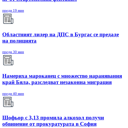
преди 19 мин
Областният лидер на ДПС в Бургас се предаде
на полицията
преди 30 мин
Намериха мароканец с множество наранявания
край Бяла, разследват незаконна миграция
преди 40 мин
Шофьор с 3,13 промила алкохол получи
обвинение от прокуратурата в София