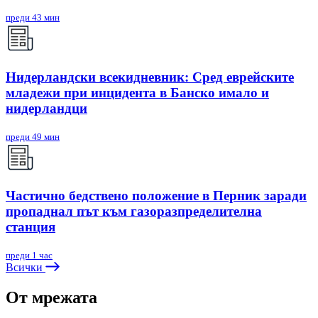
преди 43 мин
Нидерландски всекидневник: Сред еврейските
младежи при инцидента в Банско имало и
нидерландци
преди 49 мин
Частично бедствено положение в Перник заради
пропаднал път към газоразпределителна
станция
преди 1 час
Всички
От мрежата