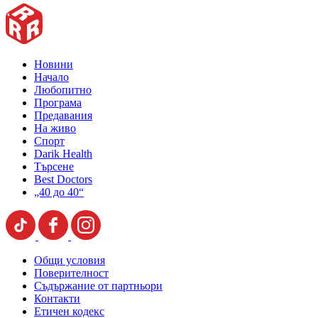
Новини
Начало
Любопитно
Програма
Предавания
На живо
Спорт
Darik Health
Търсене
Best Doctors
„40 до 40“
Общи условия
Поверителност
Съдържание от партньори
Контакти
Етичен кодекс