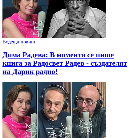
Водещи новини
Дима Радева: В момента се пише
книга за Радосвет Радев - създателят
на Дарик радио!