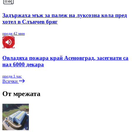
Задържаха мъж за палеж на луксозна кола пред
хотел в Слънчев бряг
преди 42 мин
Овладяха пожара край Асеновград, засегнати са
над 6000 декара
преди 1 час
Всички
От мрежата