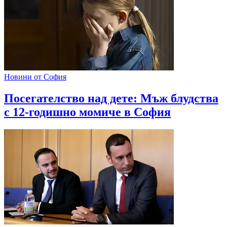
Новини от София
Посегателство над дете: Мъж блудства
с 12-годишно момиче в София