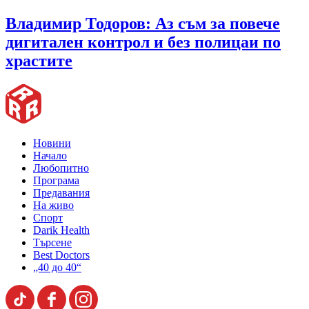
Владимир Тодоров: Аз съм за повече
дигитален контрол и без полицаи по
храстите
Новини
Начало
Любопитно
Програма
Предавания
На живо
Спорт
Darik Health
Търсене
Best Doctors
„40 до 40“