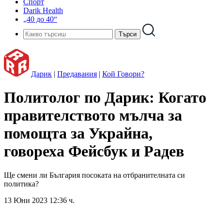
Спорт
Darik Health
„40 до 40“
Дарик
|
Предавания
|
Кой Говори?
Политолог по Дарик: Когато
правителството мълча за
помощта за Украйна,
говореха Фейсбук и Радев
Ще смени ли България посоката на отбранителната си
политика?
13 Юни 2023 12:36 ч.