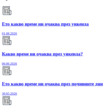
Ето какво време ни очаква през уикенда
01.08.2026
Какво време ни очаква през уикенда?
06.06.2026
Ето какво време ни очаква през почивните дни
30.05.2026