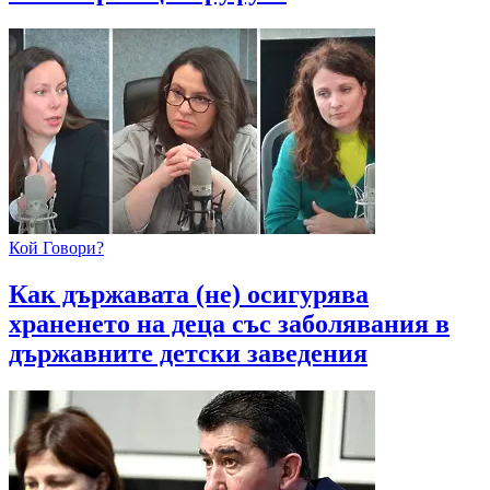
Кой Говори?
Как държавата (не) осигурява
храненето на деца със заболявания в
държавните детски заведения