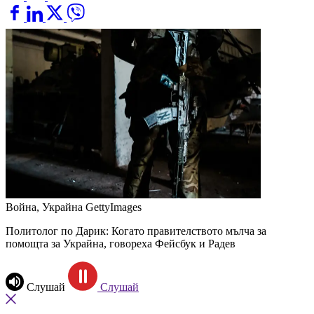
Война, Украйна
GettyImages
Политолог по Дарик: Когато правителството мълча за
помощта за Украйна, говореха Фейсбук и Радев
Слушай
Слушай