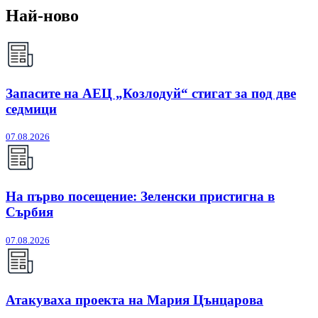
Най-ново
Запасите на АЕЦ „Козлодуй“ стигат за под две
седмици
07.08.2026
На първо посещение: Зеленски пристигна в
Сърбия
07.08.2026
Атакуваха проекта на Мария Цънцарова