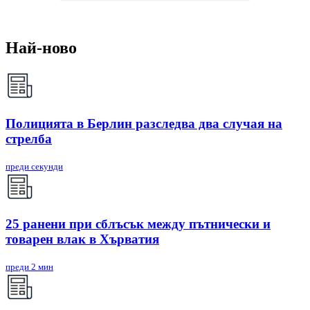
Най-ново
Полицията в Берлин разследва два случая на
стрелба
преди секунди
25 ранени при сблъсък между пътнически и
товарен влак в Хърватия
преди 2 мин