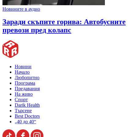
Новините в аудио
Заради скъпите горива: Автобусните
превози пред колапс
Новини
Начало
Любопитно
Програма
Предавания
На живо
Спорт
Darik Health
Търсене
Best Doctors
„40 до 40“