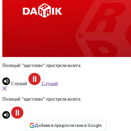
Полицай "щастливо" простреля колега
Слушай
Слушай
Полицай "щастливо" простреля колега
Добави в предпочитани в Google