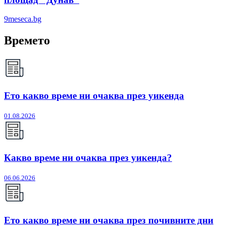
9meseca.bg
Времето
Ето какво време ни очаква през уикенда
01.08.2026
Какво време ни очаква през уикенда?
06.06.2026
Ето какво време ни очаква през почивните дни