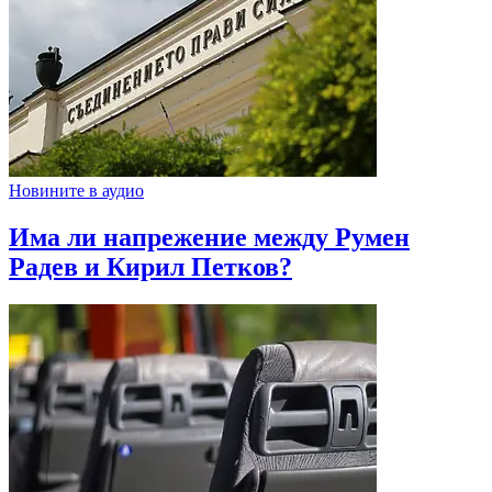
Новините в аудио
Има ли напрежение между Румен
Радев и Кирил Петков?