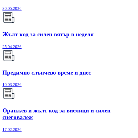
30.05.2026
Жълт код за силен вятър в неделя
25.04.2026
Предимно слънчево време и днес
10.03.2026
Оранжев и жълт код за виелици и силен
снеговалеж
17.02.2026