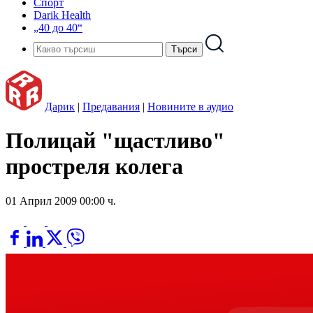
Спорт
Darik Health
„40 до 40“
Дарик
|
Предавания
|
Новините в аудио
Полицай "щастливо"
простреля колега
01 Април 2009 00:00 ч.