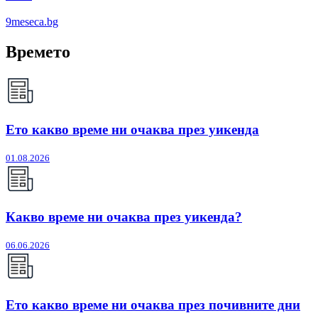
9meseca.bg
Времето
Ето какво време ни очаква през уикенда
01.08.2026
Какво време ни очаква през уикенда?
06.06.2026
Ето какво време ни очаква през почивните дни