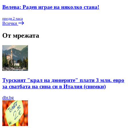
Велева: Радев играе на няколко стана!
преди 2 часа
Всички
От мрежата
Турският "крал на дюнерите" плати 3 млн. евро
за сватбата на сина си в Италия (снимки)
dbr.bg