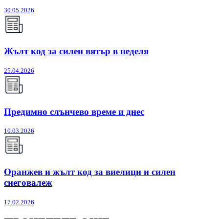
30.05.2026
Жълт код за силен вятър в неделя
25.04.2026
Предимно слънчево време и днес
10.03.2026
Оранжев и жълт код за виелици и силен
снеговалеж
17.02.2026