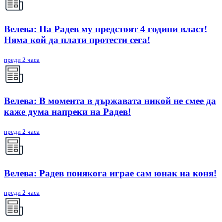
Велева: На Радев му предстоят 4 години власт!
Няма кой да плати протести сега!
преди 2 часа
Велева: В момента в държавата никой не смее да
каже дума напреки на Радев!
преди 2 часа
Велева: Радев понякога играе сам юнак на коня!
преди 2 часа