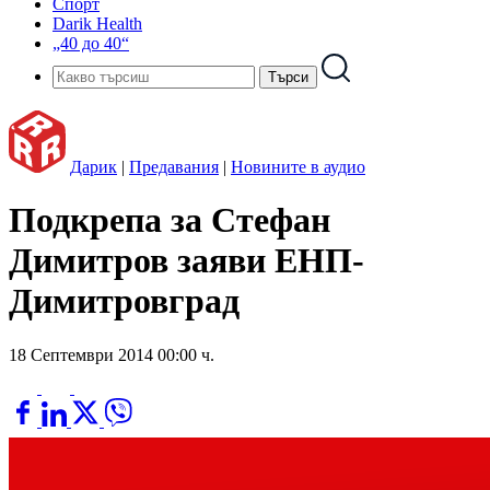
Спорт
Darik Health
„40 до 40“
Дарик
|
Предавания
|
Новините в аудио
Подкрепа за Стефан
Димитров заяви ЕНП-
Димитровград
18 Септември 2014 00:00 ч.