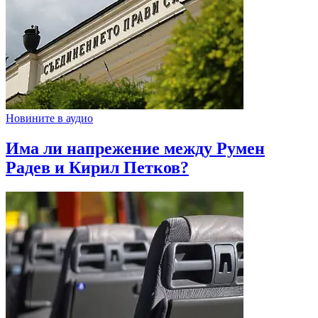
Новините в аудио
Има ли напрежение между Румен
Радев и Кирил Петков?