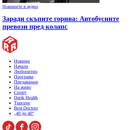
Новините в аудио
Заради скъпите горива: Автобусните
превози пред колапс
Новини
Начало
Любопитно
Програма
Предавания
На живо
Спорт
Darik Health
Търсене
Best Doctors
„40 до 40“