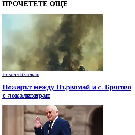
ПРОЧЕТЕТЕ ОЩЕ
Новини България
Пожарът между Първомай и с. Брягово
е локализиран