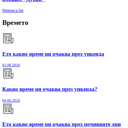
9meseca.bg
Времето
Ето какво време ни очаква през уикенда
01.08.2026
Какво време ни очаква през уикенда?
06.06.2026
Ето какво време ни очаква през почивните дни