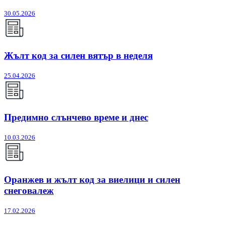
30.05.2026
Жълт код за силен вятър в неделя
25.04.2026
Предимно слънчево време и днес
10.03.2026
Оранжев и жълт код за виелици и силен
снеговалеж
17.02.2026