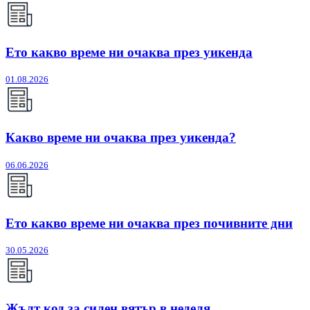
Ето какво време ни очаква през уикенда
01.08.2026
Какво време ни очаква през уикенда?
06.06.2026
Ето какво време ни очаква през почивните дни
30.05.2026
Жълт код за силен вятър в неделя