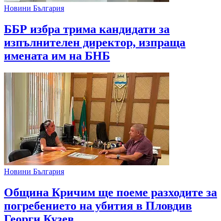
Новини България
ББР избра трима кандидати за
изпълнителен директор, изпраща
имената им на БНБ
Новини България
Община Кричим ще поеме разходите за
погребението на убития в Пловдив
Георги Кузев