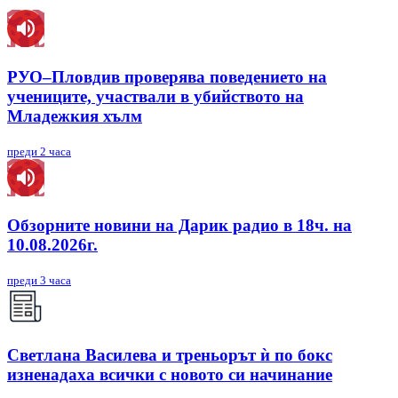
РУО–Пловдив проверява поведението на
учениците, участвали в убийството на
Младежкия хълм
преди 2 часа
Обзорните новини на Дарик радио в 18ч. на
10.08.2026г.
преди 3 часа
Светлана Василева и треньорът ѝ по бокс
изненадаха всички с новото си начинание