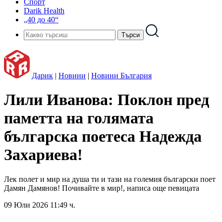
Спорт
Darik Health
„40 до 40“
Дарик
|
Новини
|
Новини България
Лили Иванова: Поклон пред
паметта на голямата
българска поетеса Надежда
Захариева!
Лек полет и мир на душа ти и тази на големия български поет
Дамян Дамянов! Почивайте в мир!, написа още певицата
09 Юли 2026 11:49 ч.