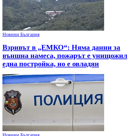
Новини България
Взривът в „ЕМКО“: Няма данни за
външна намеса, пожарът е унищожил
една постройка, но е овладян
Новини България