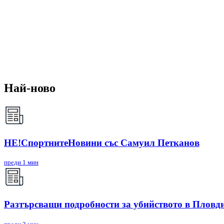
Най-ново
НЕ!СпортнитеНовини със Самуил Петканов
преди 1 мин
Разтърсващи подробности за убийството в Пловди