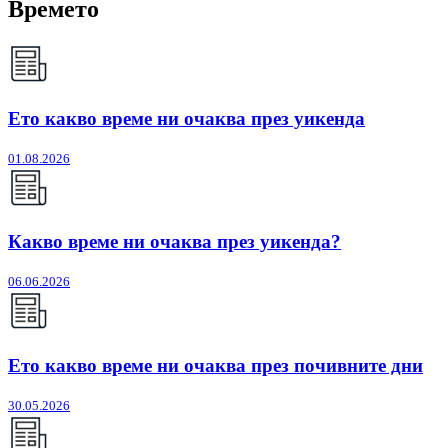
Времето
Ето какво време ни очаква през уикенда
01.08.2026
Какво време ни очаква през уикенда?
06.06.2026
Ето какво време ни очаква през почивните дни
30.05.2026