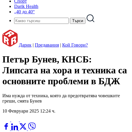
Спорт
Darik Health
„40 до 40“
Дарик
|
Предавания
|
Кой Говори?
Петър Бунев, КНСБ:
Липсата на хора и техника са
основните проблеми в БДЖ
Има нужда от техника, която да предотвратява човешките
греши, смята Бунев
10 Февруари 2025 12:24 ч.