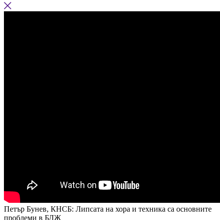
Петър Бунев, КНСБ: Липсата на хора и техника са основните
проблеми в БДЖ