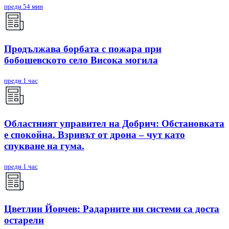
преди 54 мин
Продължава борбата с пожара при
бобошевското село Висока могила
преди 1 час
Областният управител на Добрич: Обстановката
е спокойна. Взривът от дрона – чут като
спукване на гума.
преди 1 час
Цветлин Йовчев: Радарните ни системи са доста
остарели