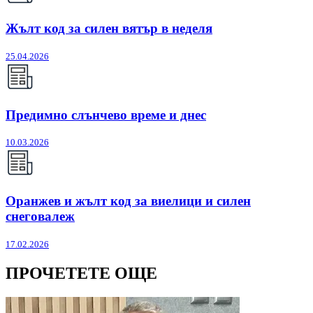
Жълт код за силен вятър в неделя
25.04.2026
Предимно слънчево време и днес
10.03.2026
Оранжев и жълт код за виелици и силен
снеговалеж
17.02.2026
ПРОЧЕТЕТЕ ОЩЕ