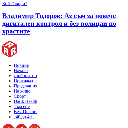
Кой Говори?
Владимир Тодоров: Аз съм за повече
дигитален контрол и без полицаи по
храстите
Новини
Начало
Любопитно
Програма
Предавания
На живо
Спорт
Darik Health
Търсене
Best Doctors
„40 до 40“