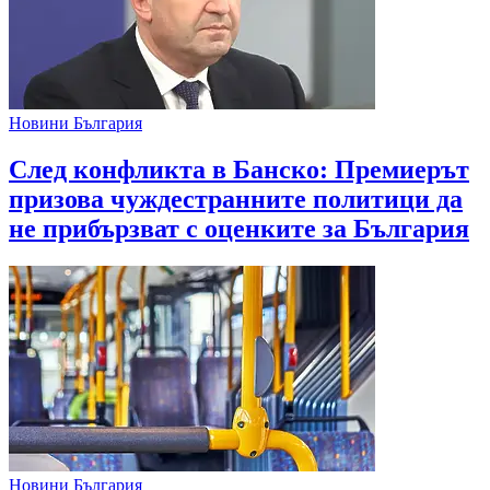
Новини България
След конфликта в Банско: Премиерът
призова чуждестранните политици да
не прибързват с оценките за България
Новини България