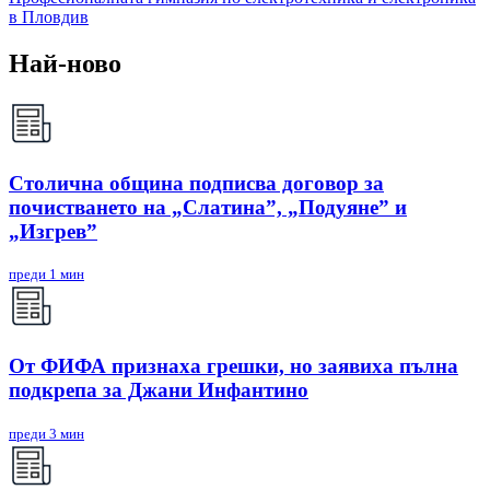
в Пловдив
Най-ново
Столична община подписва договор за
почистването на „Слатина”, „Подуяне” и
„Изгрев”
преди 1 мин
От ФИФА признаха грешки, но заявиха пълна
подкрепа за Джани Инфантино
преди 3 мин