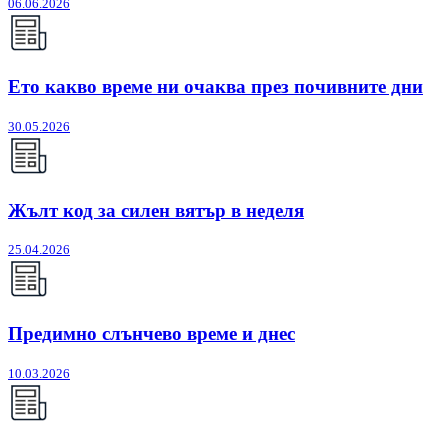
06.06.2026
Ето какво време ни очаква през почивните дни
30.05.2026
Жълт код за силен вятър в неделя
25.04.2026
Предимно слънчево време и днес
10.03.2026