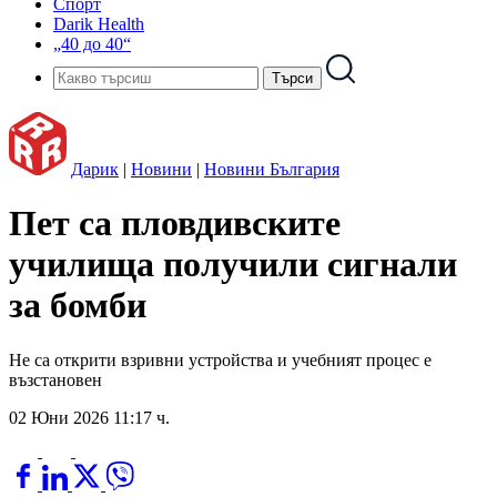
Спорт
Darik Health
„40 до 40“
Дарик
|
Новини
|
Новини България
Пет са пловдивските
училища получили сигнали
за бомби
Не са открити взривни устройства и учебният процес е
възстановен
02 Юни 2026 11:17 ч.