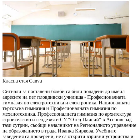
Класна стая
Canva
Сигнали за поставени бомби са били подадени до имейл
адресите на пет пловдивски училища - Професионалната
гимназия по електротехника и електроника, Националната
търговска гимназия и Професионалната гимназия по
механотехника, Професионалната гимназия по архитектура
строителство и геодезия и СУ "Отец Паисий" в Асеновград
тази сутрин, съобщи началникът на Регионалното управление
на образованието в града Иванка Киркова. Учебните
заведения са проверени, не са открити взривни устройства и