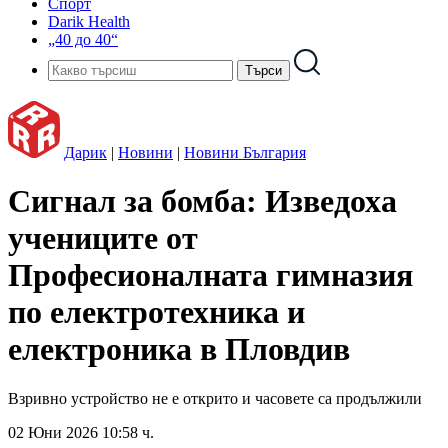
Спорт
Darik Health
„40 до 40“
Дарик
|
Новини
|
Новини България
Сигнал за бомба: Изведоха
учениците от
Професионалната гимназия
по електротехника и
електроника в Пловдив
Взривно устройство не е открито и часовете са продължили
02 Юни 2026 10:58 ч.