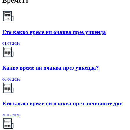
Времето
Ето какво време ни очаква през уикенда
01.08.2026
Какво време ни очаква през уикенда?
06.06.2026
Ето какво време ни очаква през почивните дни
30.05.2026