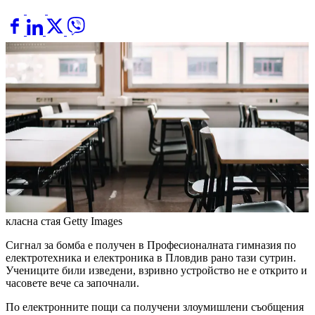
класна стая
Getty Images
Сигнал за бомба е получен в Професионалната гимназия по
електротехника и електроника в Пловдив рано тази сутрин.
Учениците били изведени, взривно устройство не е открито и
часовете вече са започнали.
По електронните пощи са получени злоумишлени съобщения