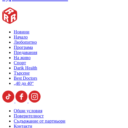
Новини
Начало
Любопитно
Програма
Предавания
На живо
Спорт
Darik Health
Търсене
Best Doctors
„40 до 40“
Общи условия
Поверителност
Съдържание от партньори
Контакти