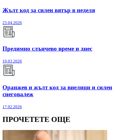
Жълт код за силен вятър в неделя
25.04.2026
Предимно слънчево време и днес
10.03.2026
Оранжев и жълт код за виелици и силен
снеговалеж
17.02.2026
ПРОЧЕТЕТЕ ОЩЕ