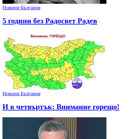
Новини България
5 години без Радосвет Радев
Новини България
И в четвъртък: Внимание горещо!