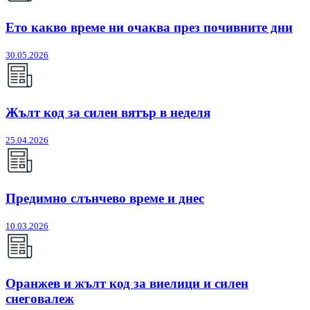
Ето какво време ни очаква през почивните дни
30.05.2026
Жълт код за силен вятър в неделя
25.04.2026
Предимно слънчево време и днес
10.03.2026
Оранжев и жълт код за виелици и силен
снеговалеж