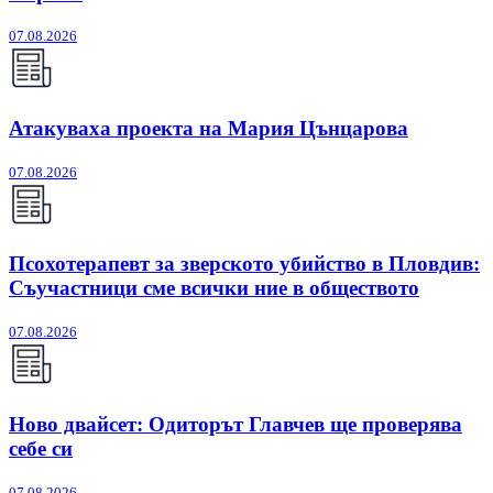
07.08.2026
Атакуваха проекта на Мария Цънцарова
07.08.2026
Псохотерапевт за зверското убийство в Пловдив:
Съучастници сме всички ние в обществото
07.08.2026
Ново двайсет: Одиторът Главчев ще проверява
себе си
07.08.2026