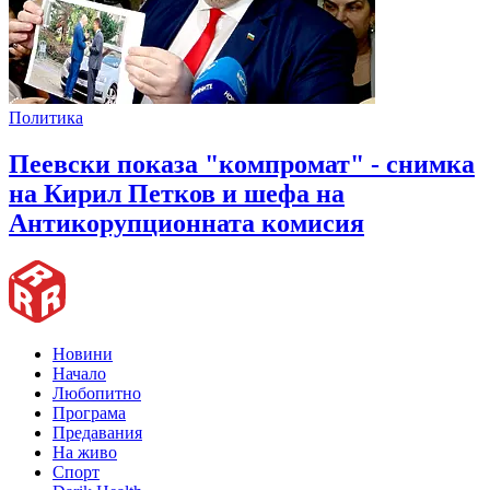
Политика
Пеевски показа "компромат" - снимка
на Кирил Петков и шефа на
Антикорупционната комисия
Новини
Начало
Любопитно
Програма
Предавания
На живо
Спорт