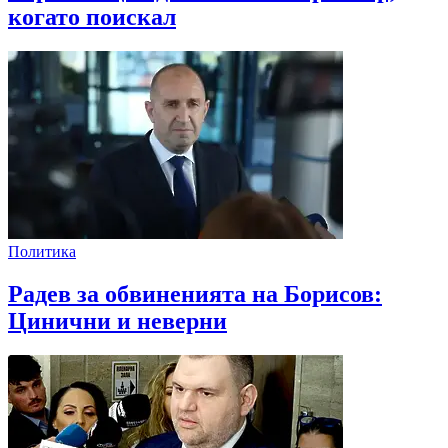
когато поискал
Политика
Радев за обвиненията на Борисов:
Цинични и неверни