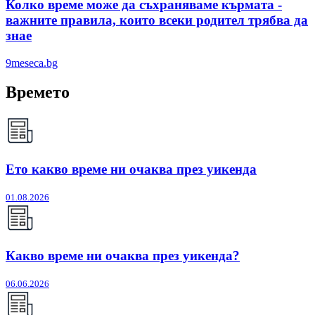
Колко време може да съхраняваме кърмата -
важните правила, които всеки родител трябва да
знае
9meseca.bg
Времето
Ето какво време ни очаква през уикенда
01.08.2026
Какво време ни очаква през уикенда?
06.06.2026