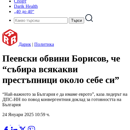
Спорт
Darik Health
„40 до 40“
Дарик
|
Политика
Пеевски обвини Борисов, че
“събира всякакви
престъпници около себе си”
“Най-важното за България е да имаме еврото”, каза лидерът на
ДПС-НН по повод конвергентния доклад за готовността на
България
24 Януари 2025 10:59 ч.