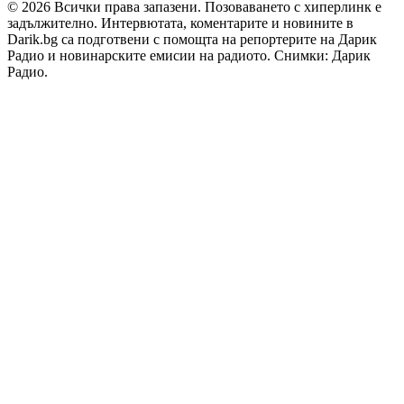
© 2026 Всички права запазени. Позоваването с хиперлинк е
задължително. Интервютата, коментарите и новините в
Darik.bg са подготвени с помощта на репортерите на Дарик
Радио и новинарските емисии на радиото. Снимки: Дарик
Радио.