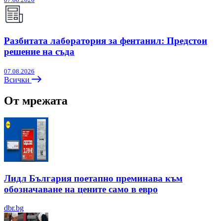
Разбитата лаборатория за фентанил: Предстои
решение на съда
07.08.2026
Всички
От мрежата
Лидл България поетапно преминава към
обозначаване на цените само в евро
dbr.bg