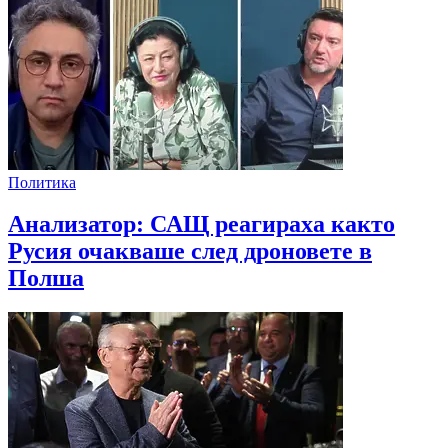
Политика
Анализатор: САЩ реагираха както
Русия очакваше след дроновете в
Полша