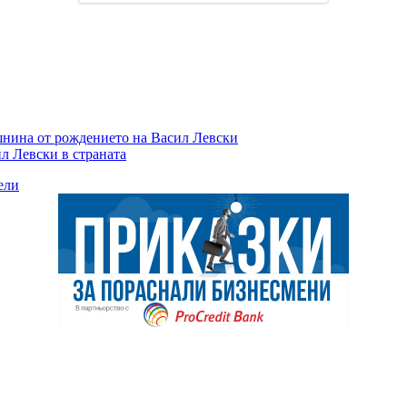
шнина от рождението на Васил Левски
л Левски в страната
ели