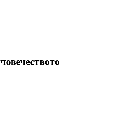
 човечеството