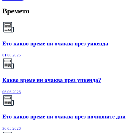
Времето
Ето какво време ни очаква през уикенда
01.08.2026
Какво време ни очаква през уикенда?
06.06.2026
Ето какво време ни очаква през почивните дни
30.05.2026