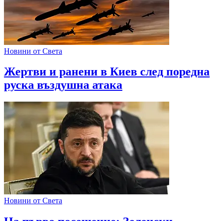
Новини от Света
Жертви и ранени в Киев след поредна
руска въздушна атака
Новини от Света