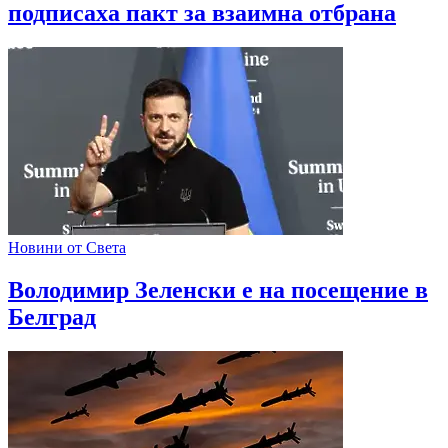
подписаха пакт за взаимна отбрана
Новини от Света
Володимир Зеленски е на посещение в
Белград