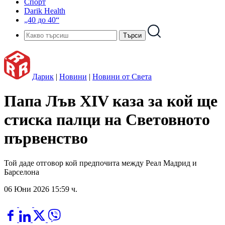
Спорт
Darik Health
„40 до 40“
Дарик
|
Новини
|
Новини от Света
Папа Лъв XIV каза за кой ще
стиска палци на Световното
първенство
Той даде отговор кой предпочита между Реал Мадрид и
Барселона
06 Юни 2026 15:59 ч.