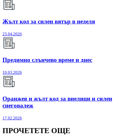
Жълт код за силен вятър в неделя
25.04.2026
Предимно слънчево време и днес
10.03.2026
Оранжев и жълт код за виелици и силен
снеговалеж
17.02.2026
ПРОЧЕТЕТЕ ОЩЕ