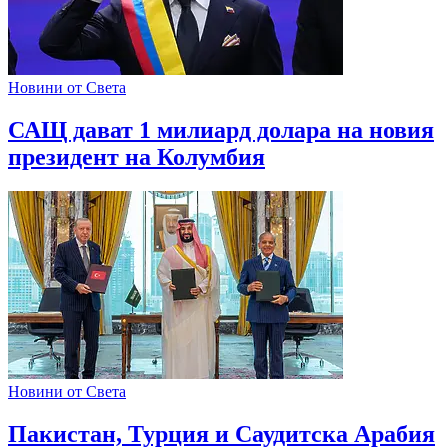
Новини от Света
САЩ дават 1 милиард долара на новия
президент на Колумбия
Новини от Света
Пакистан, Турция и Саудитска Арабия