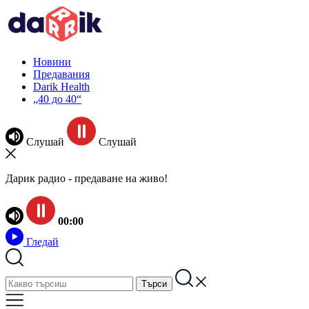
Новини
Предавания
Darik Health
„40 до 40“
Слушай
Слушай
Дарик радио - предаване на живо!
00:00
Гледай