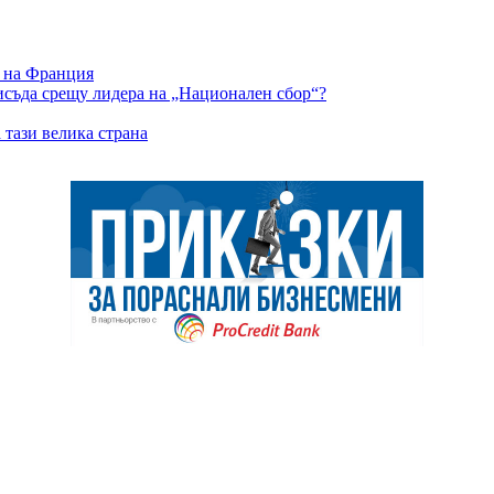
т на Франция
съда срещу лидера на „Национален сбор“?
 тази велика страна