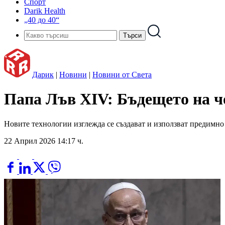
Спорт
Darik Health
„40 до 40“
Дарик
|
Новини
|
Новини от Света
Папа Лъв XIV: Бъдещето на чо
Новите технологии изглежда се създават и използват предимно 
22 Април 2026 14:17 ч.