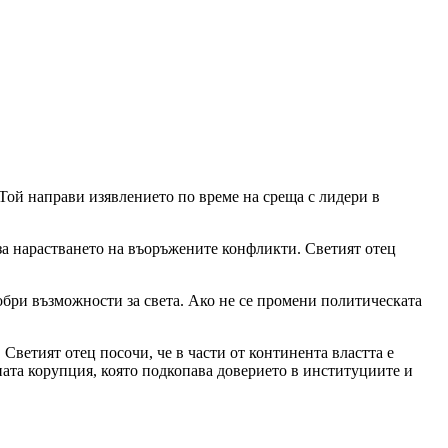
Той направи изявлението по време на среща с лидери в
 за нарастването на въоръжените конфликти. Светият отец
добри възможности за света. Ако не се промени политическата
Светият отец посочи, че в части от континента властта е
ната корупция, която подкопава доверието в институциите и